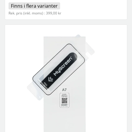
Finns i flera varianter
Rek. pris (inkl. moms) : 399,00 kr