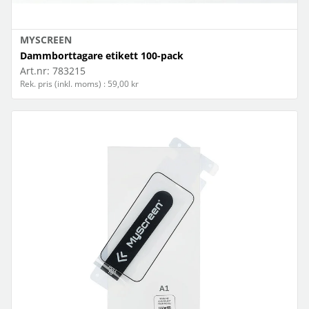
MYSCREEN
Dammborttagare etikett 100-pack
Art.nr:
783215
Rek. pris (inkl. moms) : 59,00 kr