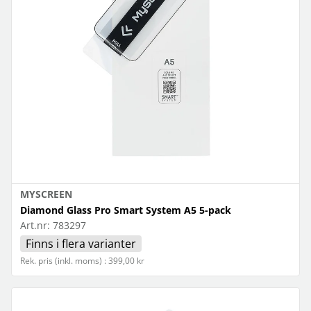
MYSCREEN
Diamond Glass Pro Smart System A5 5-pack
Art.nr:
783297
Finns i flera varianter
Rek. pris (inkl. moms) : 399,00 kr