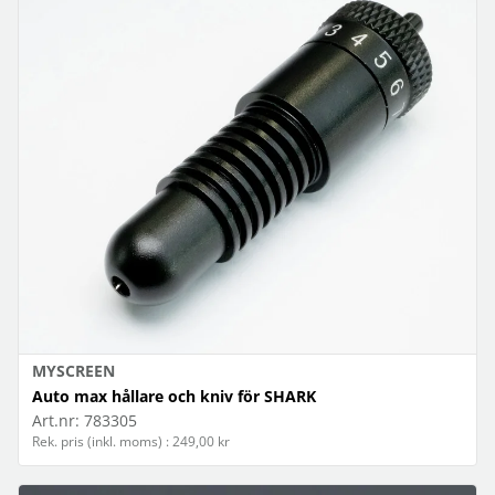
MYSCREEN
Auto max hållare och kniv för SHARK
Art.nr:
783305
Rek. pris (inkl. moms) : 249,00 kr