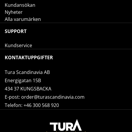
Kundansökan
Nyheter
Alla varumärken
SUPPORT
Kundservice
KONTAKTUPPGIFTER
Tura Scandinavia AB
Energigatan 15B
434 37 KUNGSBACKA
E-post:
order@turascandinavia.com
Telefon:
+46 300 568 920