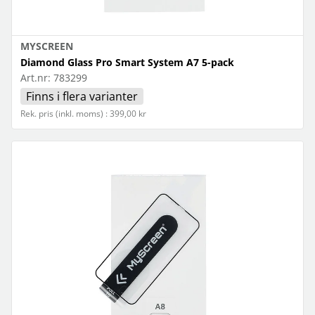
MYSCREEN
Diamond Glass Pro Smart System A7 5-pack
Art.nr:
783299
Finns i flera varianter
Rek. pris (inkl. moms) : 399,00 kr