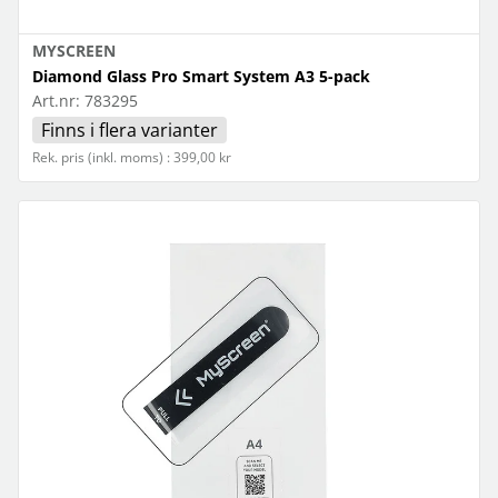
MYSCREEN
Diamond Glass Pro Smart System A3 5-pack
Art.nr:
783295
Finns i flera varianter
Rek. pris (inkl. moms) : 399,00 kr