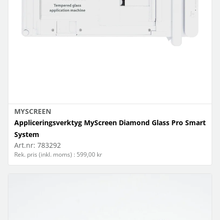
MYSCREEN
Appliceringsverktyg MyScreen Diamond Glass Pro Smart
System
Art.nr:
783292
Rek. pris (inkl. moms) : 599,00 kr