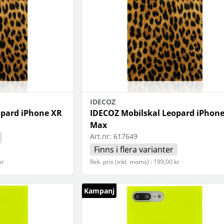
IDECOZ
opard iPhone XR
IDECOZ Mobilskal Leopard iPhone
Max
Art.nr:
617649
Finns i flera varianter
kr
Rek. pris (inkl. moms) : 199,00 kr
Kampanj