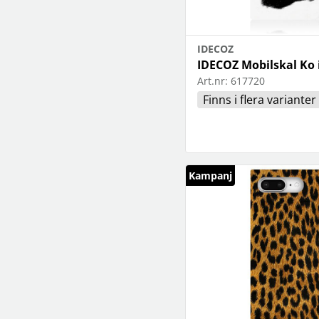
IDECOZ
IDECOZ Mobilskal Ko 
Art.nr:
617720
Finns i flera varianter
Kampanj