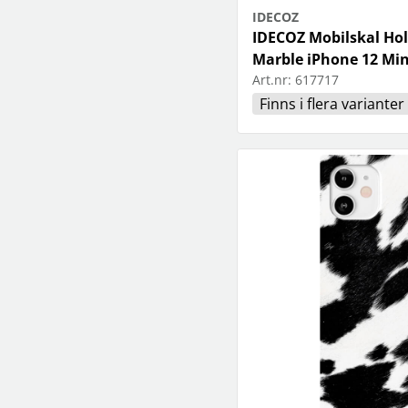
IDECOZ
IDECOZ Mobilskal Ho
Marble iPhone 12 Min
Art.nr:
617717
Finns i flera varianter