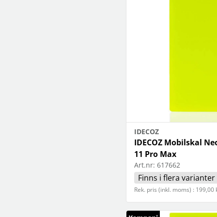
IDECOZ
IDECOZ Mobilskal Ne
11 Pro Max
Art.nr:
617662
Finns i flera varianter
Rek. pris (inkl. moms) : 199,00 