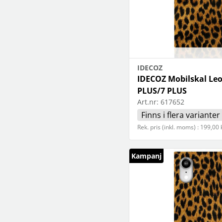
IDECOZ
IDECOZ Mobilskal Leo
PLUS/7 PLUS
Art.nr:
617652
Finns i flera varianter
Rek. pris (inkl. moms) : 199,00 
Kampanj