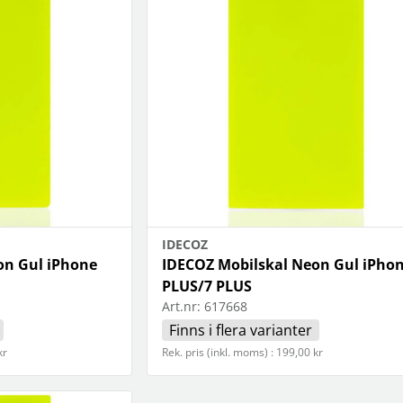
IDECOZ
on Gul iPhone
IDECOZ Mobilskal Neon Gul iPhon
PLUS/7 PLUS
Art.nr:
617668
Finns i flera varianter
kr
Rek. pris (inkl. moms) : 199,00 kr