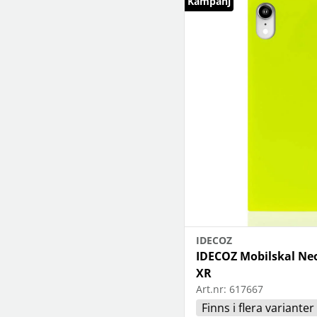
Kampanj
IDECOZ
IDECOZ Mobilskal Ne
XR
Art.nr:
617667
Finns i flera varianter