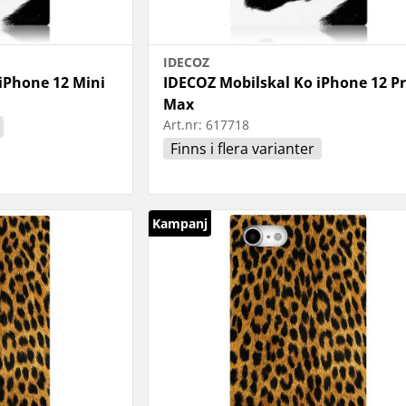
IDECOZ
iPhone 12 Mini
IDECOZ Mobilskal Ko iPhone 12 P
Max
Art.nr:
617718
Finns i flera varianter
Kampanj