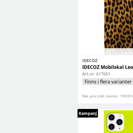
IDECOZ
IDECOZ Mobilskal Le
Art.nr:
617651
Finns i flera varianter
Rek. pris (inkl. moms) : 199,00 
Kampanj