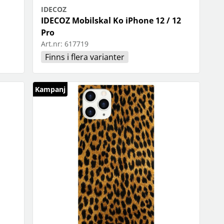
IDECOZ
IDECOZ Mobilskal Ko iPhone 12 / 12
Pro
Art.nr:
617719
Finns i flera varianter
Kampanj