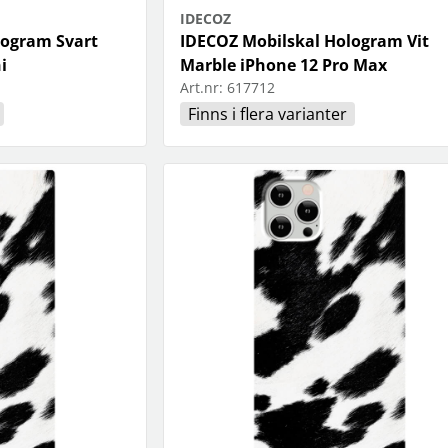
IDECOZ
logram Svart
IDECOZ Mobilskal Hologram Vit
i
Marble iPhone 12 Pro Max
Art.nr:
617712
Finns i flera varianter