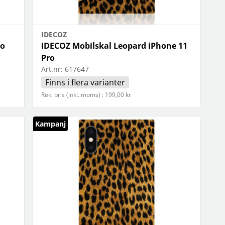
IDECOZ
ro
IDECOZ Mobilskal Leopard iPhone 11
Pro
Art.nr:
617647
Finns i flera varianter
Rek. pris (inkl. moms) : 199,00 kr
Kampanj