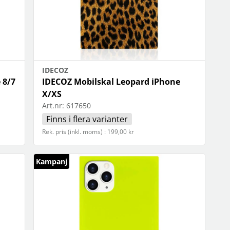
IDECOZ
 8/7
IDECOZ Mobilskal Leopard iPhone
X/XS
Art.nr:
617650
Finns i flera varianter
Rek. pris (inkl. moms) : 199,00 kr
Kampanj