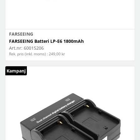
FARSEEING
FARSEEING Batteri LP-E6 1800mAh
Art.nr:
60015206
Rek. pris (inkl. moms) : 249,00 kr
Kampanj