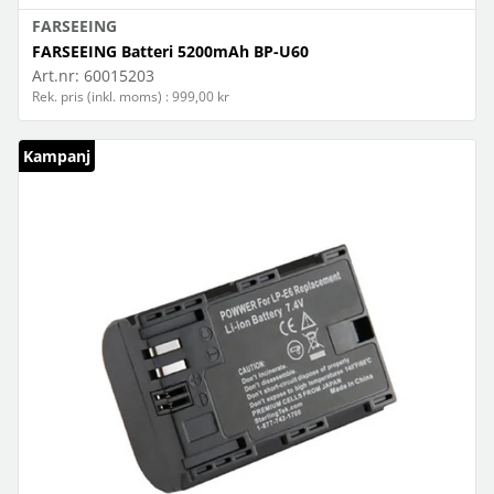
FARSEEING
FARSEEING Batteri 5200mAh BP-U60
Art.nr:
60015203
Rek. pris (inkl. moms) : 999,00 kr
Kampanj