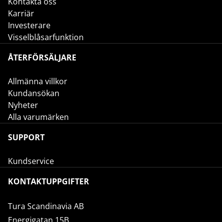
Kontakta oss
Karriär
Investerare
Visselblåsarfunktion
ÅTERFÖRSÄLJARE
Allmänna villkor
Kundansökan
Nyheter
Alla varumärken
SUPPORT
Kundservice
KONTAKTUPPGIFTER
Tura Scandinavia AB
Energigatan 15B