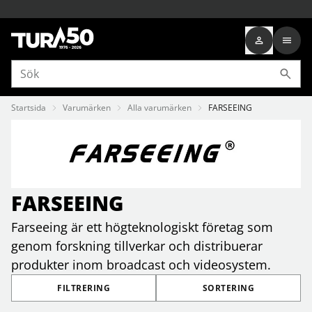
Startsida
Varumärken
Alla varumärken
FARSEEING
FARSEEING
Farseeing är ett högteknologiskt företag som
genom forskning tillverkar och distribuerar
produkter inom broadcast och videosystem.
FILTRERING
SORTERING