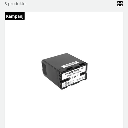
3
produkter
Kampanj