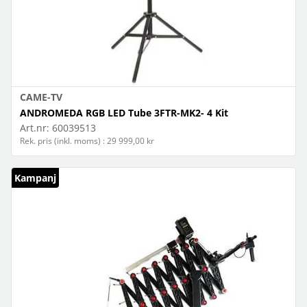
CAME-TV
ANDROMEDA RGB LED Tube 3FTR-MK2- 4 Kit
Art.nr:
60039513
Rek. pris (inkl. moms) : 29 999,00 kr
Kampanj