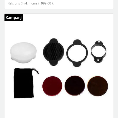
Rek. pris (inkl. moms) : 999,00 kr
Kampanj