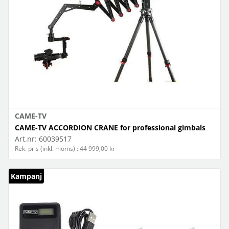
CAME-TV
CAME-TV ACCORDION CRANE for professional gimbals
Art.nr:
60039517
Rek. pris (inkl. moms) : 44 999,00 kr
Kampanj