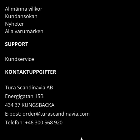
Allmänna villkor
Kundansökan
Nyheter
Alla varumärken
SUPPORT
Kundservice
KONTAKTUPPGIFTER
Tura Scandinavia AB
Energigatan 15B
434 37 KUNGSBACKA
E-post:
order@turascandinavia.com
Telefon:
+46 300 568 920