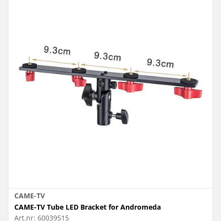
CAME-TV
CAME-TV Tube LED Bracket for Andromeda
Art.nr:
60039515