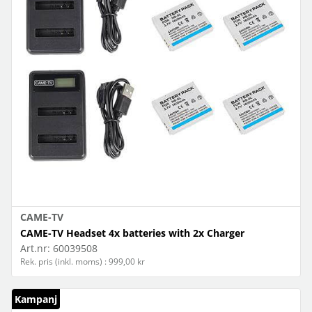
CAME-TV
CAME-TV Headset 4x batteries with 2x Charger
Art.nr:
60039508
Rek. pris (inkl. moms) : 999,00 kr
Kampanj