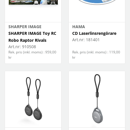
SHARPER IMAGE
HAMA
SHARPER IMAGE Toy RC
CD Laserlinsrengörare
Art.nr:
181401
Robo Raptor Rivals
Art.nr:
910508
Rek. pris (inkl. moms) : 959,00
Rek. pris (inkl. moms) : 119,00
kr
kr