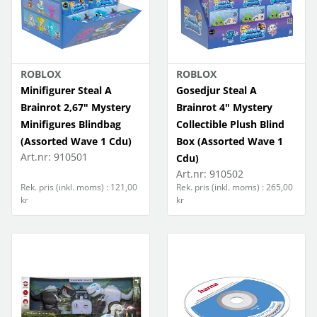
ROBLOX
ROBLOX
Minifigurer Steal A
Gosedjur Steal A
Brainrot 2,67" Mystery
Brainrot 4" Mystery
Minifigures Blindbag
Collectible Plush Blind
(Assorted Wave 1 Cdu)
Box (Assorted Wave 1
Art.nr:
910501
Cdu)
Art.nr:
910502
Rek. pris (inkl. moms) : 121,00
Rek. pris (inkl. moms) : 265,00
kr
kr