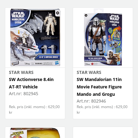
STAR WARS
STAR WARS
SW Actionverse 8.4in
SW Mandalorian 11in
AT-RT Vehicle
Movie Feature Figure
Art.nr:
802945
Mando and Grogu
Art.nr:
802946
Rek. pris (inkl. moms) : 629,00
Rek. pris (inkl. moms) : 629,00
kr
kr