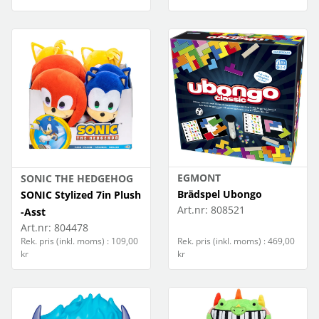
EGMONT
SONIC THE HEDGEHOG
Brädspel Ubongo
SONIC Stylized 7in Plush
Art.nr:
808521
-Asst
Art.nr:
804478
Rek. pris (inkl. moms) : 109,00
Rek. pris (inkl. moms) : 469,00
kr
kr