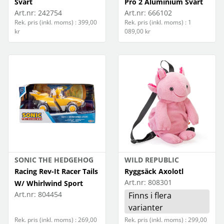
Svart
Pro 2 Aluminium Svart
Art.nr:
242754
Art.nr:
666102
Rek. pris (inkl. moms) : 399,00
Rek. pris (inkl. moms) : 1
kr
089,00 kr
SONIC THE HEDGEHOG
WILD REPUBLIC
Racing Rev-It Racer Tails
Ryggsäck Axolotl
Art.nr:
808301
W/ Whirlwind Sport
Art.nr:
804454
Finns i flera
varianter
Rek. pris (inkl. moms) : 269,00
Rek. pris (inkl. moms) : 299,00