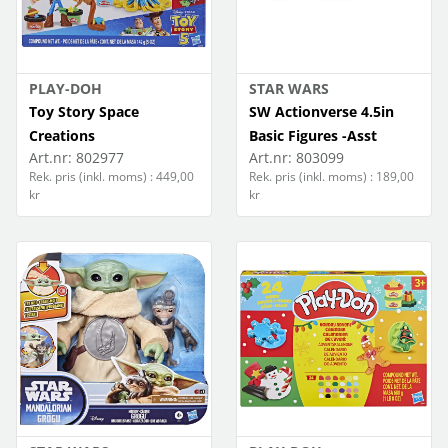
PLAY-DOH
STAR WARS
Toy Story Space
SW Actionverse 4.5in
Creations
Basic Figures -Asst
Art.nr:
802977
Art.nr:
803099
Rek. pris (inkl. moms) : 449,00
Rek. pris (inkl. moms) : 189,00
kr
kr