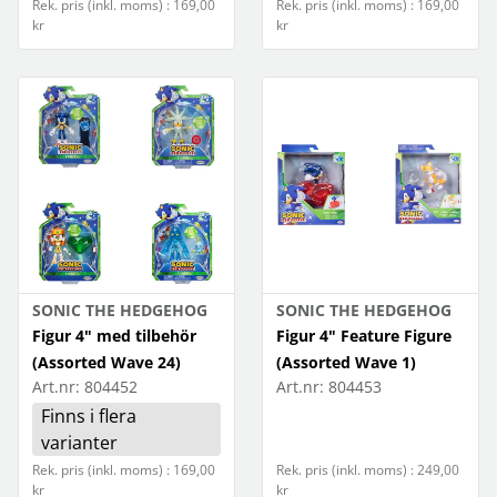
Rek. pris (inkl. moms) : 169,00
Rek. pris (inkl. moms) : 169,00
kr
kr
SONIC THE HEDGEHOG
SONIC THE HEDGEHOG
Figur 4" med tilbehör
Figur 4" Feature Figure
(Assorted Wave 24)
(Assorted Wave 1)
Art.nr:
804452
Art.nr:
804453
Finns i flera
varianter
Rek. pris (inkl. moms) : 169,00
Rek. pris (inkl. moms) : 249,00
kr
kr