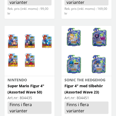
varianter
varianter
Rek. pris (inkl. moms) : 99,00
Rek. pris (inkl. moms) : 169,00
kr
kr
NINTENDO
SONIC THE HEDGEHOG
Super Mario Figur 4"
Figur 4" med tilbehör
(Assorted Wave 50)
(Assorted Wave 23)
Art.nr:
804435
Art.nr:
804451
Finns i flera
Finns i flera
varianter
varianter