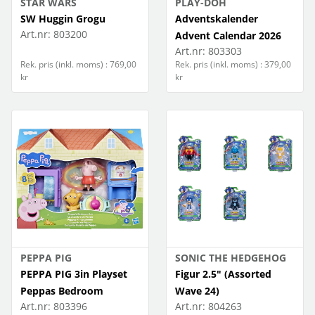
STAR WARS
PLAY-DOH
SW Huggin Grogu
Adventskalender
Art.nr:
803200
Advent Calendar 2026
Art.nr:
803303
Rek. pris (inkl. moms) : 769,00
Rek. pris (inkl. moms) : 379,00
kr
kr
PEPPA PIG
SONIC THE HEDGEHOG
PEPPA PIG 3in Playset
Figur 2.5" (Assorted
Peppas Bedroom
Wave 24)
Art.nr:
803396
Art.nr:
804263