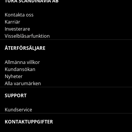
TURA SCANDINAVIA AB
Kontakta oss
Karriär
Investerare
Visselblåsarfunktion
ÅTERFÖRSÄLJARE
Allmänna villkor
Kundansökan
Nyheter
Alla varumärken
SUPPORT
Kundservice
KONTAKTUPPGIFTER