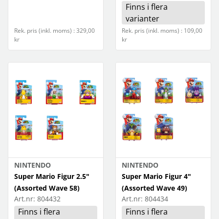
Finns i flera
varianter
Rek. pris (inkl. moms) : 329,00
Rek. pris (inkl. moms) : 109,00
kr
kr
NINTENDO
NINTENDO
Super Mario Figur 2.5"
Super Mario Figur 4"
(Assorted Wave 58)
(Assorted Wave 49)
Art.nr:
804432
Art.nr:
804434
Finns i flera
Finns i flera