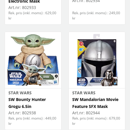
Art.nr:
802934
Electronic Mask
Art.nr:
802933
Rek. pris (inkl. moms) : 629,00
Rek. pris (inkl. moms) : 249,00
kr
kr
STAR WARS
STAR WARS
SW Bounty Hunter
SW Mandalorian Movie
Grogu 6.5in
Feature SFX Mask
Art.nr:
802938
Art.nr:
802944
Rek. pris (inkl. moms) : 449,00
Rek. pris (inkl. moms) : 679,00
kr
kr