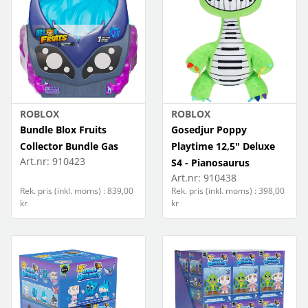
ROBLOX
ROBLOX
Bundle Blox Fruits
Gosedjur Poppy
Collector Bundle Gas
Playtime 12,5" Deluxe
Art.nr:
910423
S4 - Pianosaurus
Art.nr:
910438
Rek. pris (inkl. moms) : 839,00
Rek. pris (inkl. moms) : 398,00
kr
kr