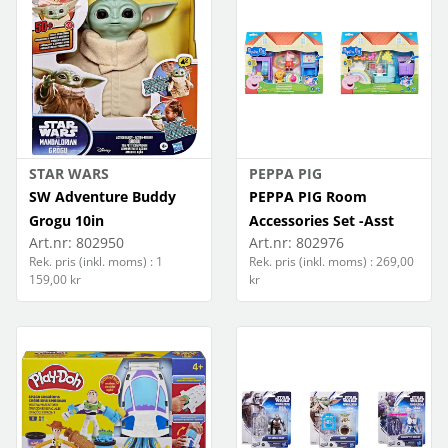
STAR WARS
PEPPA PIG
SW Adventure Buddy
PEPPA PIG Room
Grogu 10in
Accessories Set -Asst
Art.nr:
802950
Art.nr:
802976
Rek. pris (inkl. moms) : 1
Rek. pris (inkl. moms) : 269,00
159,00 kr
kr