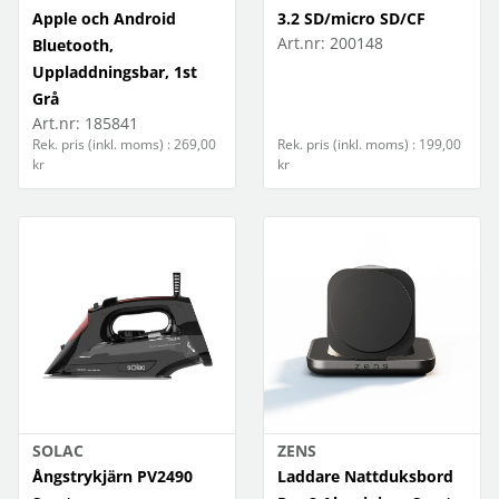
Apple och Android
3.2 SD/micro SD/CF
Art.nr:
200148
Bluetooth,
Uppladdningsbar, 1st
Grå
Art.nr:
185841
Rek. pris (inkl. moms) : 269,00
Rek. pris (inkl. moms) : 199,00
kr
kr
SOLAC
ZENS
Ångstrykjärn PV2490
Laddare Nattduksbord