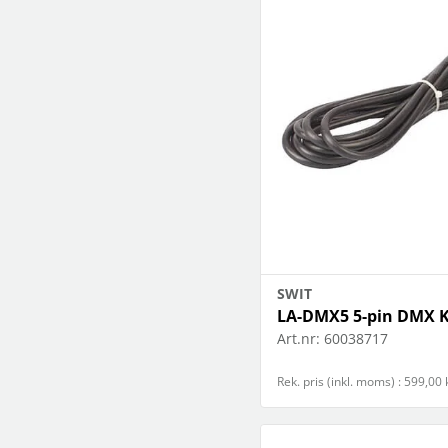
SWIT
LA-DMX5 5-pin DMX K
Art.nr:
60038717
Rek. pris (inkl. moms) : 599,00 