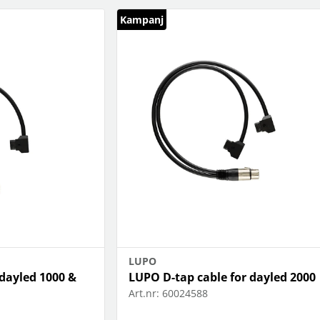
Kampanj
LUPO
 dayled 1000 &
LUPO D-tap cable for dayled 2000
Art.nr:
60024588