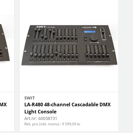
SWIT
DMX
LA-R480 48-channel Cascadable DMX
Light Console
Art.nr:
60038731
Rek. pris (inkl. moms) : 9 599,00 kr