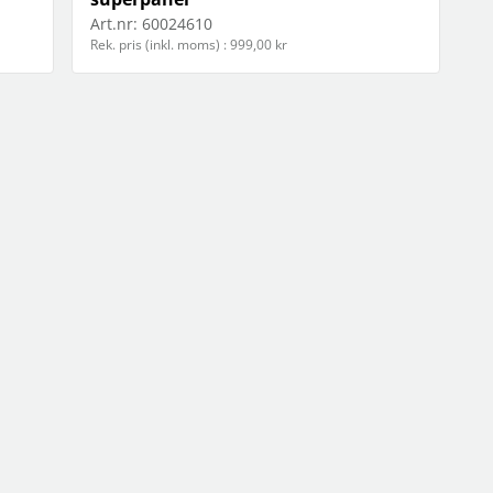
Art.nr:
60024610
Rek. pris (inkl. moms) : 999,00 kr