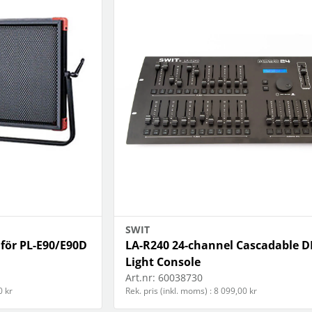
SWIT
 för PL-E90/E90D
LA-R240 24-channel Cascadable 
Light Console
Art.nr:
60038730
0 kr
Rek. pris (inkl. moms) : 8 099,00 kr