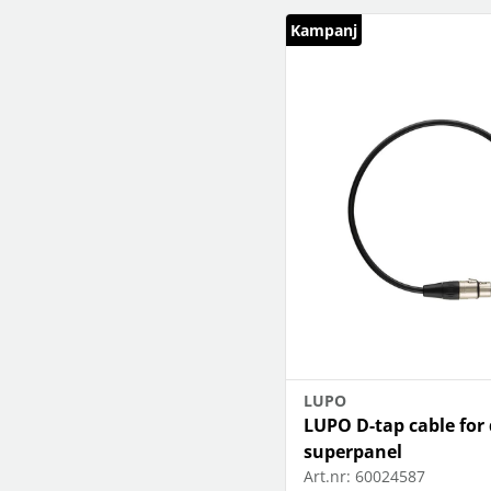
Kampanj
LUPO
LUPO D-tap cable for
superpanel
Art.nr:
60024587