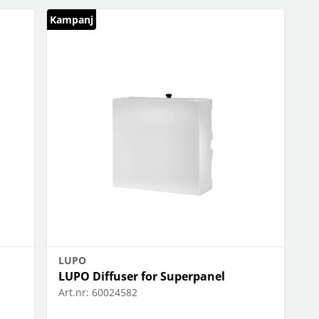
Kampanj
LUPO
LUPO Diffuser for Superpanel
Art.nr:
60024582