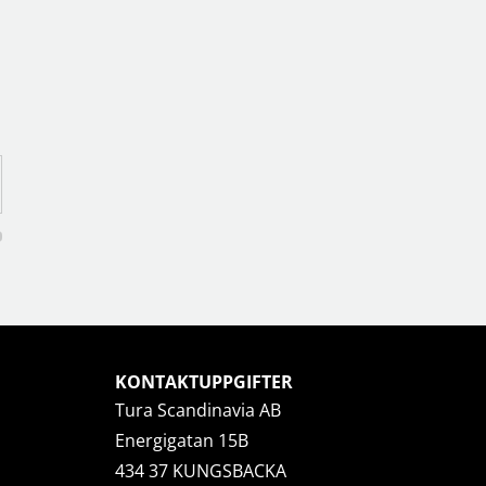
KONTAKTUPPGIFTER
Tura Scandinavia AB
Energigatan 15B
434 37 KUNGSBACKA