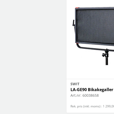
SWIT
LA-GE90 Bikakegaller
Art.nr:
60038658
Rek. pris (inkl. moms) : 1 299,0