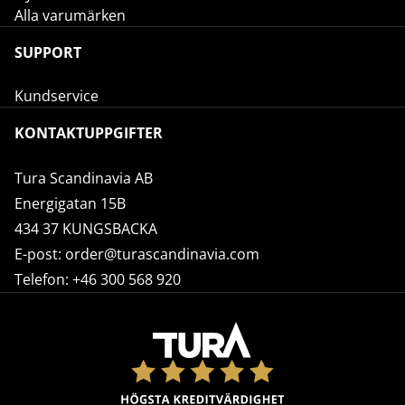
Alla varumärken
SUPPORT
Kundservice
KONTAKTUPPGIFTER
Tura Scandinavia AB
Energigatan 15B
434 37 KUNGSBACKA
E-post:
order@turascandinavia.com
Telefon:
+46 300 568 920