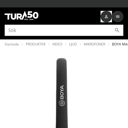
Startsida
PRODUKTER
VIDEO
LJUD
MIKROFONER
BOYA Mik