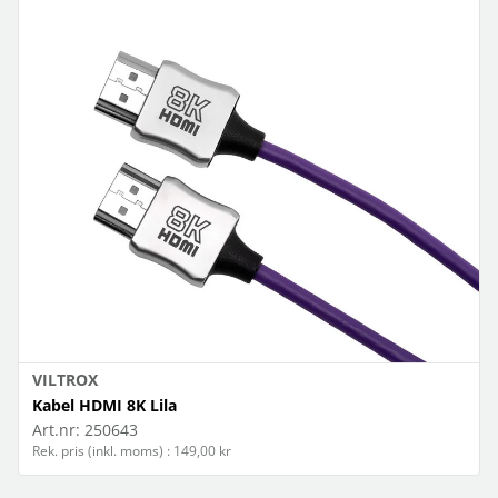
VILTROX
Kabel HDMI 8K Lila
Art.nr:
250643
Rek. pris (inkl. moms) : 149,00 kr