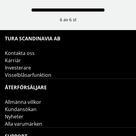
6 av 6 st
TURA SCANDINAVIA AB
Kontakta oss
Karriär
Investerare
Visselblåsarfunktion
ÅTERFÖRSÄLJARE
Allmänna villkor
Kundansökan
Nyheter
Alla varumärken