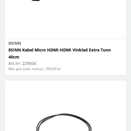
8SINN
8SINN Kabel Micro HDMI-HDMI Vinklad Extra Tunn
40cm
Art.nr:
229506
Rek. pris (inkl. moms) : 399,00 kr