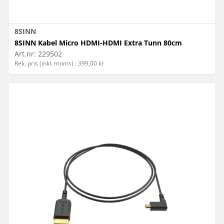
8SINN
8SINN Kabel Micro HDMI-HDMI Extra Tunn 80cm
Art.nr:
229502
Rek. pris (inkl. moms) : 399,00 kr