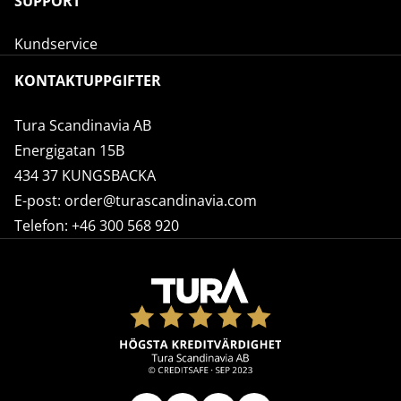
SUPPORT
Kundservice
KONTAKTUPPGIFTER
Tura Scandinavia AB
Energigatan 15B
434 37 KUNGSBACKA
E-post:
order@turascandinavia.com
Telefon:
+46 300 568 920