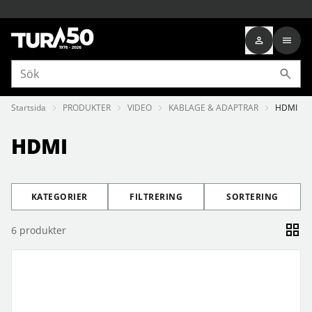
Startsida
PRODUKTER
VIDEO
KABLAGE & ADAPTRAR
HDMI
HDMI
KATEGORIER
FILTRERING
SORTERING
6
produkter