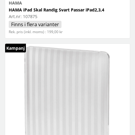
HAMA
HAMA iPad Skal Randig Svart Passar iPad2,3,4
Art.nr:
107875
Finns i flera varianter
Rek. pris (inkl. moms) : 199,00 kr
Kampanj