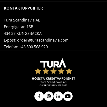
KONTAKTUPPGIFTER
Tura Scandinavia AB
Energigatan 15B
434 37 KUNGSBACKA
E-post:
order@turascandinavia.com
Telefon:
+46 300 568 920