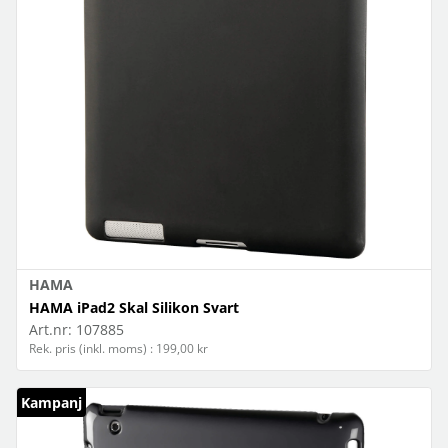
HAMA
HAMA iPad2 Skal Silikon Svart
Art.nr:
107885
Rek. pris (inkl. moms) : 199,00 kr
Kampanj