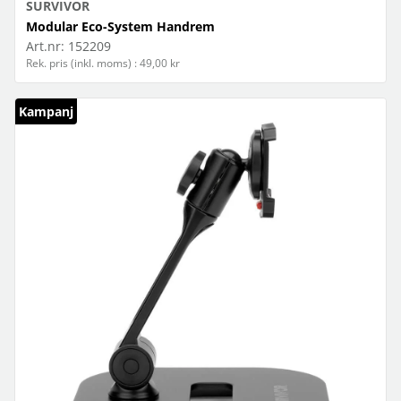
SURVIVOR
Modular Eco-System Handrem
Art.nr:
152209
Rek. pris (inkl. moms) : 49,00 kr
Kampanj