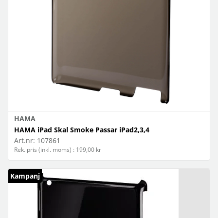
HAMA
HAMA iPad Skal Smoke Passar iPad2,3,4
Art.nr:
107861
Rek. pris (inkl. moms) : 199,00 kr
Kampanj