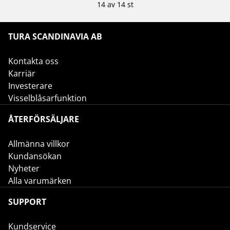
14 av 14 st
TURA SCANDINAVIA AB
Kontakta oss
Karriär
Investerare
Visselblåsarfunktion
ÅTERFÖRSÄLJARE
Allmänna villkor
Kundansökan
Nyheter
Alla varumärken
SUPPORT
Kundservice