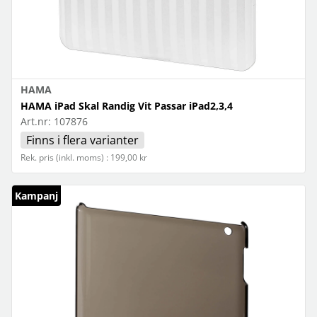
HAMA
HAMA iPad Skal Randig Vit Passar iPad2,3,4
Art.nr:
107876
Finns i flera varianter
Rek. pris (inkl. moms) : 199,00 kr
Kampanj