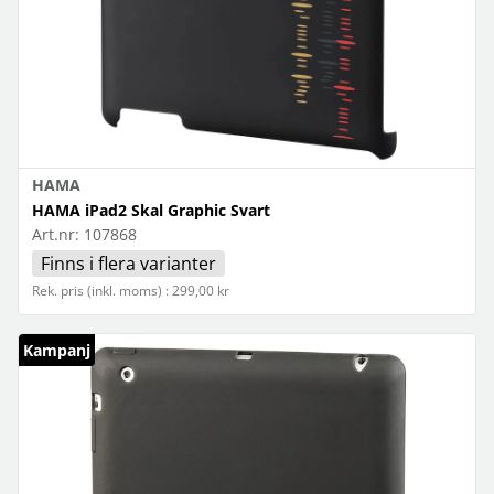
HAMA
HAMA iPad2 Skal Graphic Svart
Art.nr:
107868
Finns i flera varianter
Rek. pris (inkl. moms) : 299,00 kr
Kampanj