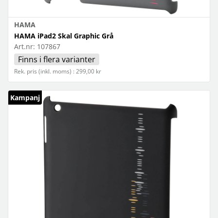
HAMA
HAMA iPad2 Skal Graphic Grå
Art.nr:
107867
Finns i flera varianter
Rek. pris (inkl. moms) : 299,00 kr
Kampanj