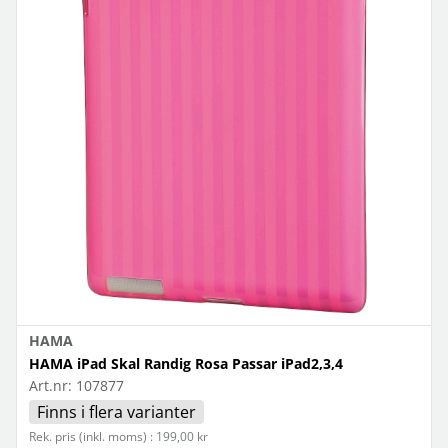
HAMA
HAMA iPad Skal Randig Rosa Passar iPad2,3,4
Art.nr:
107877
Finns i flera varianter
Rek. pris (inkl. moms) : 199,00 kr