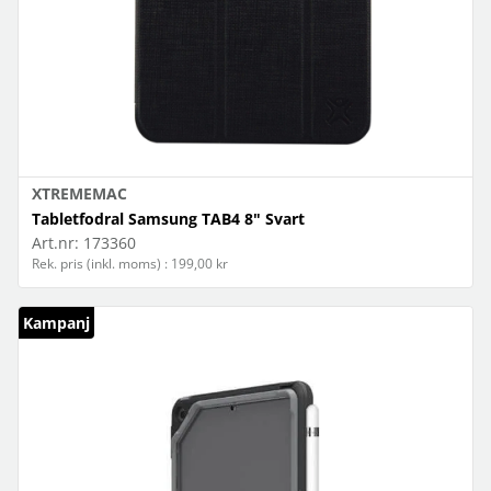
XTREMEMAC
Tabletfodral Samsung TAB4 8" Svart
Art.nr:
173360
Rek. pris (inkl. moms) : 199,00 kr
Kampanj