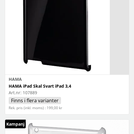
HAMA
HAMA iPad Skal Svart iPad 3,4
Art.nr:
107889
Finns i flera varianter
Rek. pris (inkl. moms) : 199,00 kr
Kampanj