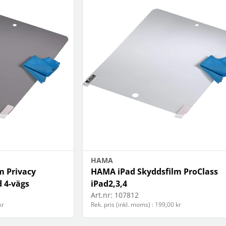
HAMA
m Privacy
HAMA iPad Skyddsfilm ProClass
d 4-vägs
iPad2,3,4
Art.nr:
107812
kr
Rek. pris (inkl. moms) : 199,00 kr