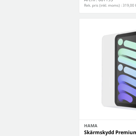
Rek. pris (inkl. moms) : 319,00 
HAMA
Skärmskydd Premium