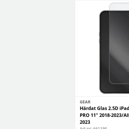
GEAR
Härdat Glas 2.5D iPad
PRO 11" 2018-2023/AIR
2023
Art.nr:
661195