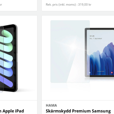
kr
Rek. pris (inkl. moms) : 319,00 kr
HAMA
 Apple iPad
Skärmskydd Premium Samsung