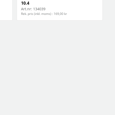
10.4
Art.nr:
134039
Rek. pris (inkl. moms) : 169,00 kr