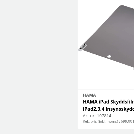
HAMA
HAMA iPad Skyddsfil
iPad2,3,4 Insynsskyd
Art.nr:
107814
Rek. pris (inkl. moms) : 699,00 