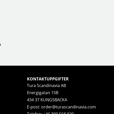
KONTAKTUPPGIFTER
Tura Scandinavia AB
Energigatan 15B
434 37 KUNGSBACKA
E-post:
order@turascandinavia.com