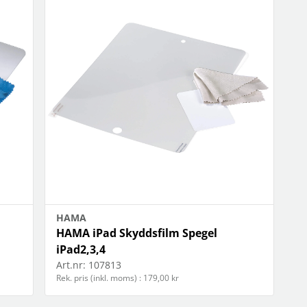
HAMA
HAMA iPad Skyddsfilm Spegel
iPad2,3,4
Art.nr:
107813
Rek. pris (inkl. moms) : 179,00 kr