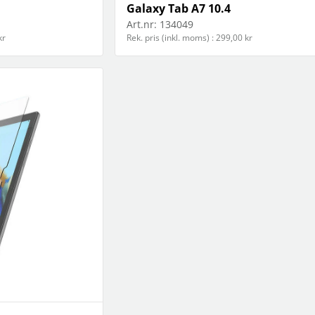
Galaxy Tab A7 10.4
Art.nr:
134049
kr
Rek. pris (inkl. moms) : 299,00 kr