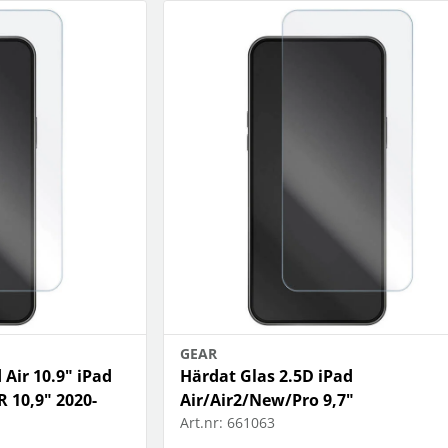
GEAR
 Air 10.9" iPad
Härdat Glas 2.5D iPad
 10,9" 2020-
Air/Air2/New/Pro 9,7"
Art.nr:
661063