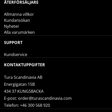
ÅTERFÖRSÄLJARE
Allmänna villkor
Kundansökan
Nyheter
Alla varumärken
SUPPORT
Kundservice
KONTAKTUPPGIFTER
Tura Scandinavia AB
Energigatan 15B
434 37 KUNGSBACKA
E-post:
order@turascandinavia.com
Telefon:
+46 300 568 920