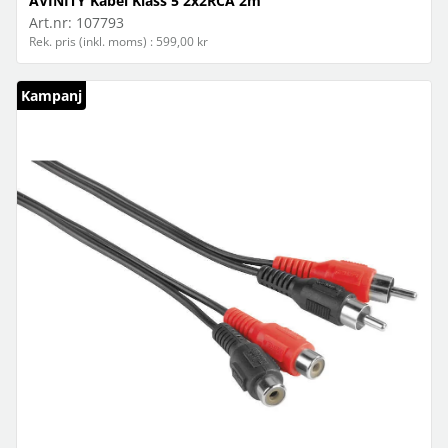
AVINITY Kabel Klass 5 2x2RCA 2m
Art.nr:
107793
Rek. pris (inkl. moms) : 599,00 kr
Kampanj