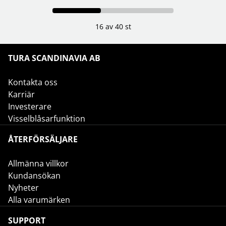
16 av 40 st
TURA SCANDINAVIA AB
Kontakta oss
Karriär
Investerare
Visselblåsarfunktion
ÅTERFÖRSÄLJARE
Allmänna villkor
Kundansökan
Nyheter
Alla varumärken
SUPPORT