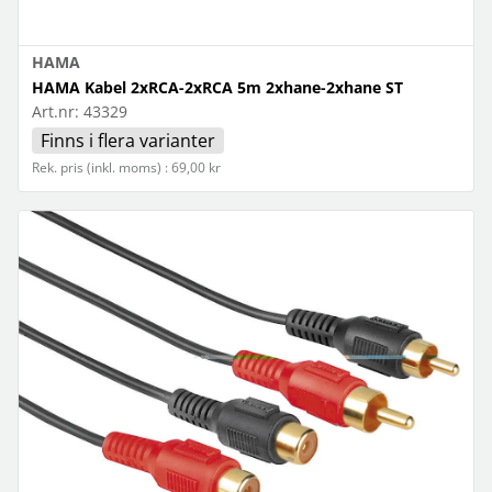
HAMA
HAMA Kabel 2xRCA-2xRCA 5m 2xhane-2xhane ST
Art.nr:
43329
Finns i flera varianter
Rek. pris (inkl. moms) : 69,00 kr