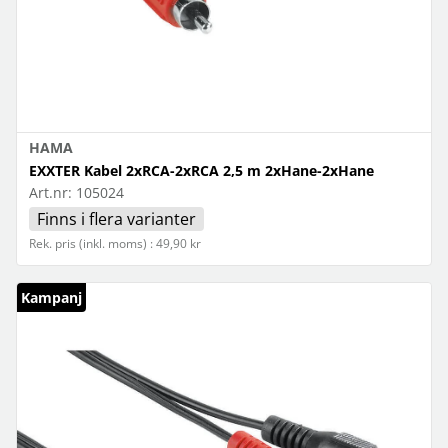
HAMA
EXXTER Kabel 2xRCA-2xRCA 2,5 m 2xHane-2xHane
Art.nr:
105024
Finns i flera varianter
Rek. pris (inkl. moms) : 49,90 kr
Kampanj