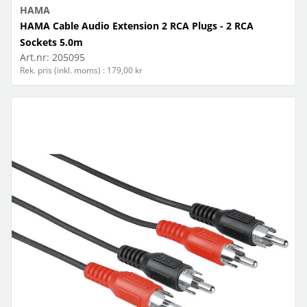
HAMA
HAMA Cable Audio Extension 2 RCA Plugs - 2 RCA
Sockets 5.0m
Art.nr:
205095
Rek. pris (inkl. moms) : 179,00 kr