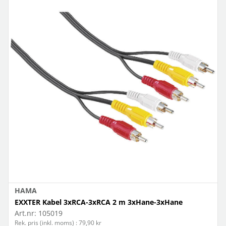
HAMA
EXXTER Kabel 3xRCA-3xRCA 2 m 3xHane-3xHane
Art.nr:
105019
Rek. pris (inkl. moms) : 79,90 kr