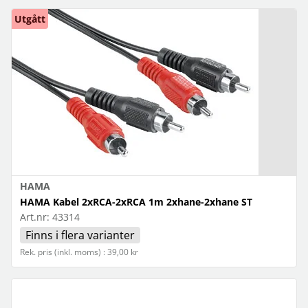
Utgått
HAMA
HAMA Kabel 2xRCA-2xRCA 1m 2xhane-2xhane ST
Art.nr:
43314
Finns i flera varianter
Rek. pris (inkl. moms) : 39,00 kr