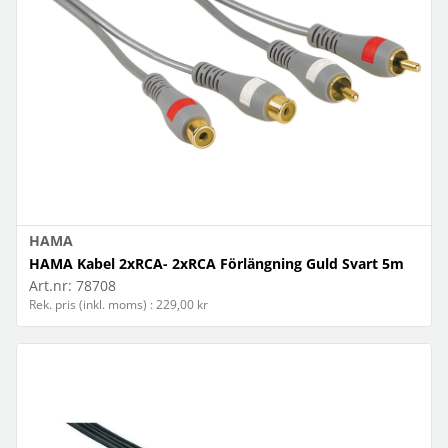
HAMA
HAMA Kabel 2xRCA- 2xRCA Förlängning Guld Svart 5m
Art.nr:
78708
Rek. pris (inkl. moms) : 229,00 kr