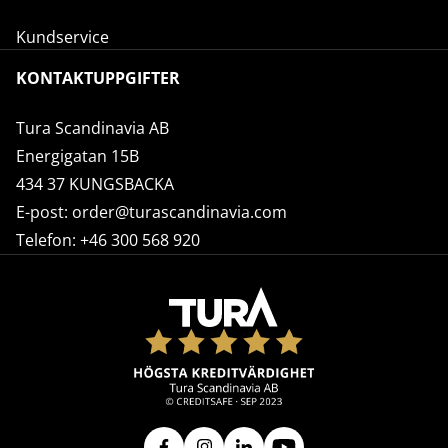
Kundservice
KONTAKTUPPGIFTER
Tura Scandinavia AB
Energigatan 15B
434 37 KUNGSBACKA
E-post:
order@turascandinavia.com
Telefon:
+46 300 568 920