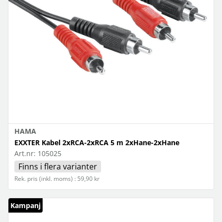
HAMA
EXXTER Kabel 2xRCA-2xRCA 5 m 2xHane-2xHane
Art.nr:
105025
Finns i flera varianter
Rek. pris (inkl. moms) : 59,90 kr
Kampanj