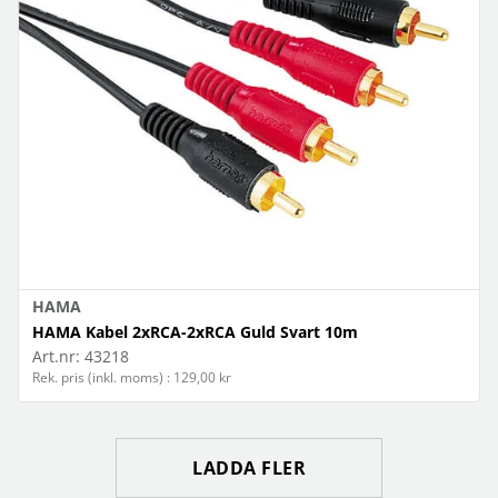
HAMA
HAMA Kabel 2xRCA-2xRCA Guld Svart 10m
Art.nr:
43218
Rek. pris (inkl. moms) : 129,00 kr
LADDA FLER