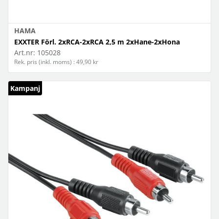
HAMA
EXXTER Förl. 2xRCA-2xRCA 2,5 m 2xHane-2xHona
Art.nr:
105028
Rek. pris (inkl. moms) : 49,90 kr
Kampanj