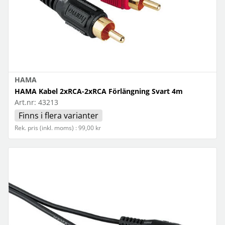
HAMA
HAMA Kabel 2xRCA-2xRCA Förlängning Svart 4m
Art.nr:
43213
Finns i flera varianter
Rek. pris (inkl. moms) : 99,00 kr