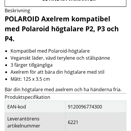
Beskrivning
POLAROID Axelrem kompatibel
med Polaroid högtalare P2, P3 och
P4.
Kompatibel med Polaroid-högtalare
Veganskt läder, vävd terylene och stålspänne
3 färger tillgängliga
Axelrem för att bära din högtalare med stil
Mått: 125 x 3.5 cm
Bär din högtalare med axelrem och ha händerna fria.
Produktspecifikation
EAN-kod
9120096774300
Leverantörens
6221
artikelnummer