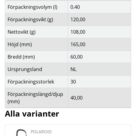
Förpackningsvolym (l)
0.40
Förpackningsvikt (g)
120,00
Nettovikt (g)
108,00
Höjd (mm)
165,00
Bredd (mm)
60,00
Ursprungsland
NL
Förpackningsstorlek
30
Förpackningslängd/djup
40,00
(mm)
Alla varianter
POLAROID