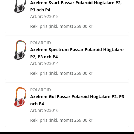
Axelrem Svart Passar Polaroid Högtalare P2,
P3 och P4
Art.nr:
923015
Rek. pris (inkl. moms)
259,00 kr
POLAROID
Axelrem Spectrum Passar Polaroid Högtalare
P2, P3 och P4
Art.nr:
923014
Rek. pris (inkl. moms)
259,00 kr
POLAROID
Axelrem Gul Passar Polaroid Högtalare P2, P3
och P4
Art.nr:
923016
Rek. pris (inkl. moms)
259,00 kr