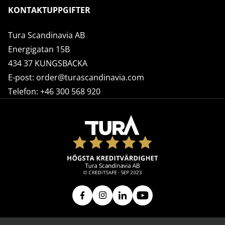
KONTAKTUPPGIFTER
Tura Scandinavia AB
Energigatan 15B
434 37 KUNGSBACKA
E-post:
order@turascandinavia.com
Telefon:
+46 300 568 920