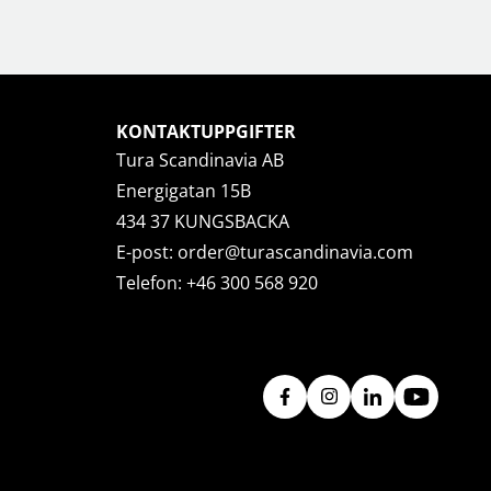
KONTAKTUPPGIFTER
Tura Scandinavia AB
Energigatan 15B
434 37 KUNGSBACKA
E-post:
order@turascandinavia.com
Telefon:
+46 300 568 920