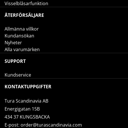
Visselblåsarfunktion
ÅTERFÖRSÄLJARE
Allmänna villkor
Kundansökan
Nyheter
Alla varumärken
SUPPORT
Kundservice
KONTAKTUPPGIFTER
Tura Scandinavia AB
Energigatan 15B
434 37 KUNGSBACKA
E-post:
order@turascandinavia.com