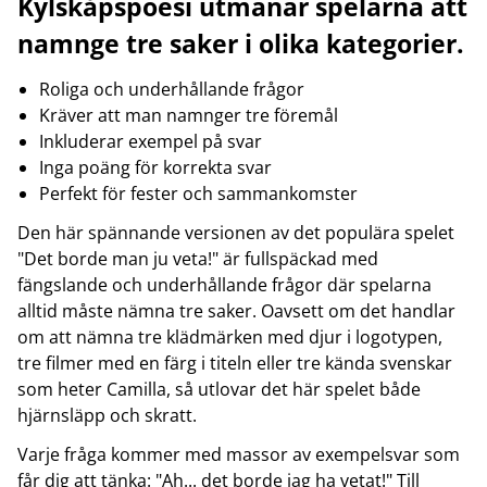
Kylskåpspoesi utmanar spelarna att
namnge tre saker i olika kategorier.
Roliga och underhållande frågor
Kräver att man namnger tre föremål
Inkluderar exempel på svar
Inga poäng för korrekta svar
Perfekt för fester och sammankomster
Den här spännande versionen av det populära spelet
"Det borde man ju veta!" är fullspäckad med
fängslande och underhållande frågor där spelarna
alltid måste nämna tre saker. Oavsett om det handlar
om att nämna tre klädmärken med djur i logotypen,
tre filmer med en färg i titeln eller tre kända svenskar
som heter Camilla, så utlovar det här spelet både
hjärnsläpp och skratt.
Varje fråga kommer med massor av exempelsvar som
får dig att tänka: "Ah... det borde jag ha vetat!" Till