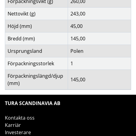
Förpackningsvikt (g)
260,00
Nettovikt (g)
243,00
Höjd (mm)
45,00
Bredd (mm)
145,00
Ursprungsland
Polen
Förpackningsstorlek
1
Förpackningslängd/djup
145,00
(mm)
TURA SCANDINAVIA AB
Kontakta oss
Karriär
Investerare