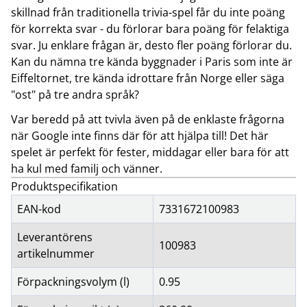
skillnad från traditionella trivia-spel får du inte poäng
för korrekta svar - du förlorar bara poäng för felaktiga
svar. Ju enklare frågan är, desto fler poäng förlorar du.
Kan du nämna tre kända byggnader i Paris som inte är
Eiffeltornet, tre kända idrottare från Norge eller säga
"ost" på tre andra språk?
Var beredd på att tvivla även på de enklaste frågorna
när Google inte finns där för att hjälpa till! Det här
spelet är perfekt för fester, middagar eller bara för att
ha kul med familj och vänner.
Produktspecifikation
EAN-kod
7331672100983
Leverantörens
100983
artikelnummer
Förpackningsvolym (l)
0.95