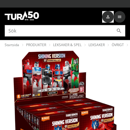
Startsida
PRODUKTER
LEKSAKER & SPEL
LEKSAKER
ÖVRIGT