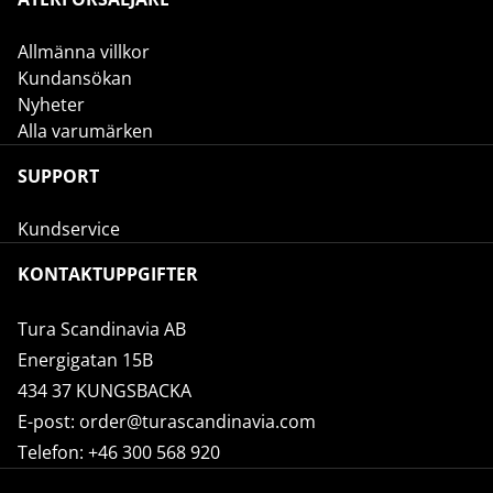
Allmänna villkor
Kundansökan
Nyheter
Alla varumärken
SUPPORT
Kundservice
KONTAKTUPPGIFTER
Tura Scandinavia AB
Energigatan 15B
434 37 KUNGSBACKA
E-post:
order@turascandinavia.com
Telefon:
+46 300 568 920