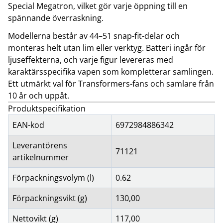
Special Megatron, vilket gör varje öppning till en
spännande överraskning.
Modellerna består av 44–51 snap-fit-delar och
monteras helt utan lim eller verktyg. Batteri ingår för
ljuseffekterna, och varje figur levereras med
karaktärsspecifika vapen som kompletterar samlingen.
Ett utmärkt val för Transformers-fans och samlare från
10 år och uppåt.
Produktspecifikation
EAN-kod
6972984886342
Leverantörens
71121
artikelnummer
Förpackningsvolym (l)
0.62
Förpackningsvikt (g)
130,00
Nettovikt (g)
117,00