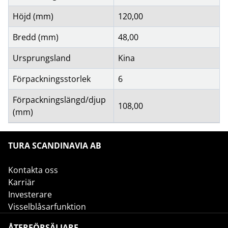
Höjd (mm)
120,00
Bredd (mm)
48,00
Ursprungsland
Kina
Förpackningsstorlek
6
Förpackningslängd/djup
108,00
(mm)
TURA SCANDINAVIA AB
Kontakta oss
Karriär
Investerare
Visselblåsarfunktion
ÅTERFÖRSÄLJARE