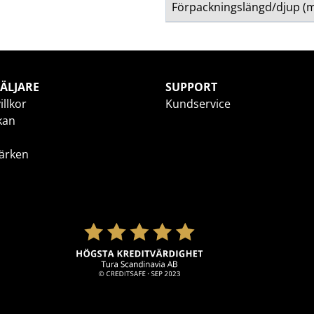
Förpackningslängd/djup (
ÄLJARE
SUPPORT
illkor
Kundservice
kan
ärken