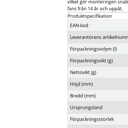
vilket gör monteringen sna
fans från 14 år och uppåt.
Produktspecifikation
EAN-kod
Leverantörens artikelnum
Förpackningsvolym (l)
Förpackningsvikt (g)
Nettovikt (g)
Höjd (mm)
Bredd (mm)
Ursprungsland
Förpackningsstorlek