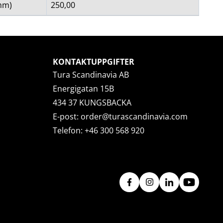
mm)
250,00
KONTAKTUPPGIFTER
Tura Scandinavia AB
Energigatan 15B
434 37 KUNGSBACKA
E-post:
order@turascandinavia.com
Telefon:
+46 300 568 920