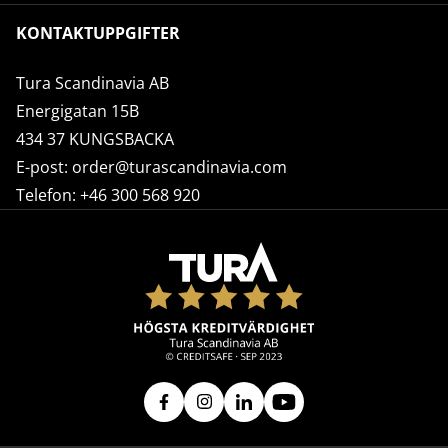
KONTAKTUPPGIFTER
Tura Scandinavia AB
Energigatan 15B
434 37 KUNGSBACKA
E-post:
order@turascandinavia.com
Telefon:
+46 300 568 920