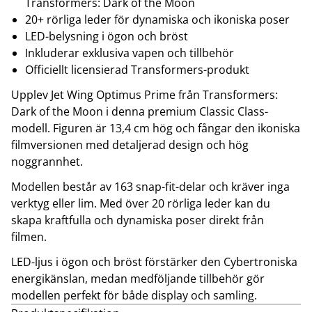
Transformers: Dark of the Moon
20+ rörliga leder för dynamiska och ikoniska poser
LED-belysning i ögon och bröst
Inkluderar exklusiva vapen och tillbehör
Officiellt licensierad Transformers-produkt
Upplev Jet Wing Optimus Prime från Transformers:
Dark of the Moon i denna premium Classic Class-
modell. Figuren är 13,4 cm hög och fångar den ikoniska
filmversionen med detaljerad design och hög
noggrannhet.
Modellen består av 163 snap-fit-delar och kräver inga
verktyg eller lim. Med över 20 rörliga leder kan du
skapa kraftfulla och dynamiska poser direkt från
filmen.
LED-ljus i ögon och bröst förstärker den Cybertroniska
energikänslan, medan medföljande tillbehör gör
modellen perfekt för både display och samling.