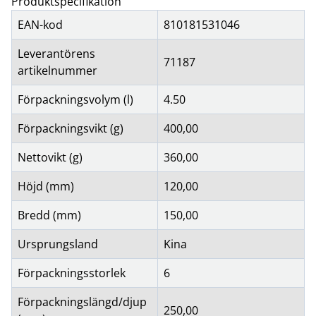
Produktspecifikation
EAN-kod
810181531046
Leverantörens
71187
artikelnummer
Förpackningsvolym (l)
4.50
Förpackningsvikt (g)
400,00
Nettovikt (g)
360,00
Höjd (mm)
120,00
Bredd (mm)
150,00
Ursprungsland
Kina
Förpackningsstorlek
6
Förpackningslängd/djup
250,00