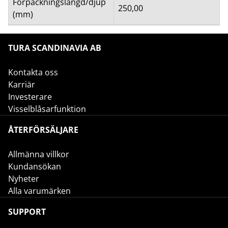
Förpackningslängd/djup
250,00
(mm)
TURA SCANDINAVIA AB
Kontakta oss
Karriär
Investerare
Visselblåsarfunktion
ÅTERFÖRSÄLJARE
Allmänna villkor
Kundansökan
Nyheter
Alla varumärken
SUPPORT