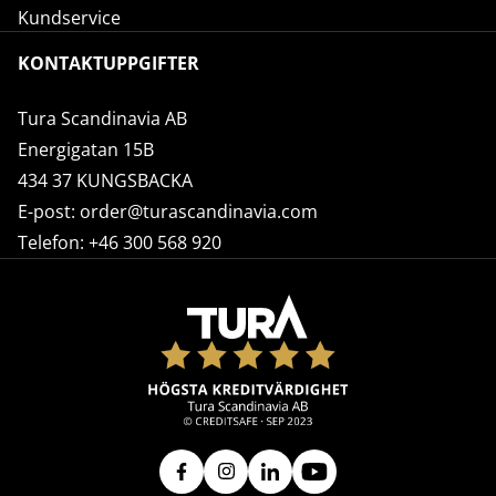
Kundservice
KONTAKTUPPGIFTER
Tura Scandinavia AB
Energigatan 15B
434 37 KUNGSBACKA
E-post:
order@turascandinavia.com
Telefon:
+46 300 568 920