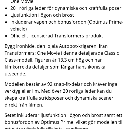
One Movie
20+ rörliga leder för dynamiska och kraftfulla poser
Ljusfunktion i ögon och bröst
Inkluderar vapen och bonusfordon (Optimus Prime-
vehicle)
Officiellt licensierad Transformers-produkt
Bygg Ironhide, den lojala Autobot-krigaren, från
Transformers: One Movie i denna detaljerade Classic
Class-modell. Figuren är 13,3 cm hög och har
filmkorrekta detaljer som fångar hans ikoniska
utseende.
Modellen består av 92 snap-fit-delar och kräver inga
verktyg eller lim. Med över 20 rörliga leder kan du
skapa kraftfulla stridsposer och dynamiska scener
direkt från filmen.
Setet inkluderar ljusfunktion i ögon och bröst samt ett
bonusfordon av Optimus Prime, vilket gör modellen till