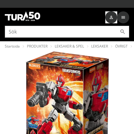
Startsida
PRODUKTER
LEKSAKER & SPEL
LEKSAKER
ÖVRIGT