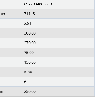
6972984885819
mer
71145
2.81
300,00
270,00
75,00
150,00
Kina
6
mm)
250,00