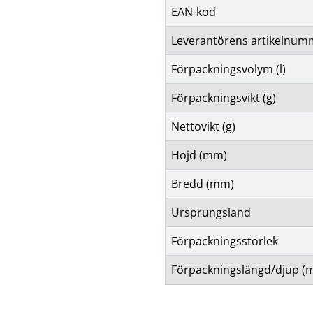
EAN-kod
Leverantörens artikelnum
Förpackningsvolym (l)
Förpackningsvikt (g)
Nettovikt (g)
Höjd (mm)
Bredd (mm)
Ursprungsland
Förpackningsstorlek
Förpackningslängd/djup (