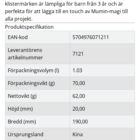
klistermärken är lämpliga för barn från 3 år och är
perfekta för att lägga till en touch av Mumin-magi till
alla projekt.
Produktspecifikation
EAN-kod
5704976071211
Leverantörens
7121
artikelnummer
Förpackningsvolym (l)
1.03
Förpackningsvikt (g)
70,00
Nettovikt (g)
62,00
Höjd (mm)
20,00
Bredd (mm)
190,00
Ursprungsland
Kina