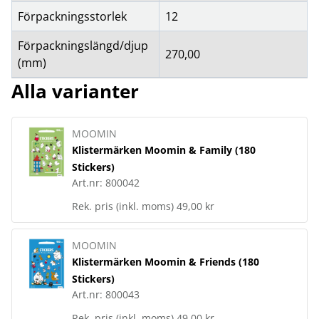
Förpackningsstorlek
12
Förpackningslängd/djup
270,00
(mm)
Alla varianter
MOOMIN
Klistermärken Moomin & Family (180
Stickers)
Art.nr:
800042
Rek. pris (inkl. moms)
49,00 kr
MOOMIN
Klistermärken Moomin & Friends (180
Stickers)
Art.nr:
800043
Rek. pris (inkl. moms)
49,00 kr