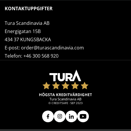
KONTAKTUPPGIFTER
Tura Scandinavia AB
Energigatan 15B
434 37 KUNGSBACKA
E-post:
order@turascandinavia.com
Telefon:
+46 300 568 920