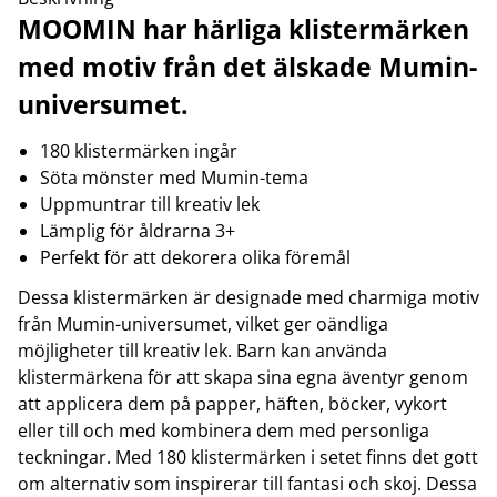
MOOMIN har härliga klistermärken
med motiv från det älskade Mumin-
universumet.
180 klistermärken ingår
Söta mönster med Mumin-tema
Uppmuntrar till kreativ lek
Lämplig för åldrarna 3+
Perfekt för att dekorera olika föremål
Dessa klistermärken är designade med charmiga motiv
från Mumin-universumet, vilket ger oändliga
möjligheter till kreativ lek. Barn kan använda
klistermärkena för att skapa sina egna äventyr genom
att applicera dem på papper, häften, böcker, vykort
eller till och med kombinera dem med personliga
teckningar. Med 180 klistermärken i setet finns det gott
om alternativ som inspirerar till fantasi och skoj. Dessa