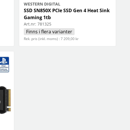
WESTERN DIGITAL
SSD SN850X PCIe SSD Gen 4 Heat Sink
Gaming 1tb
Art.nr:
781325
Finns i flera varianter
Rek. pris (inkl. moms) : 7 209,00 kr