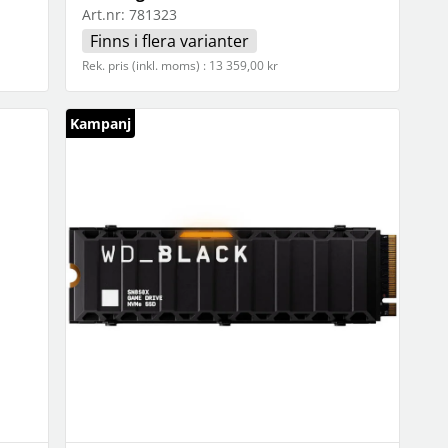
Art.nr:
781323
Finns i flera varianter
Rek. pris (inkl. moms) : 13 359,00 kr
Kampanj