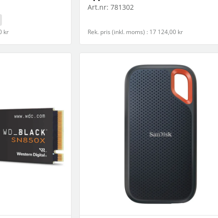
Art.nr:
781302
0 kr
Rek. pris (inkl. moms) : 17 124,00 kr