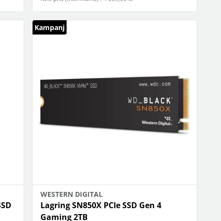
Kampanj
WESTERN DIGITAL
SSD
Lagring SN850X PCIe SSD Gen 4
Gaming 2TB