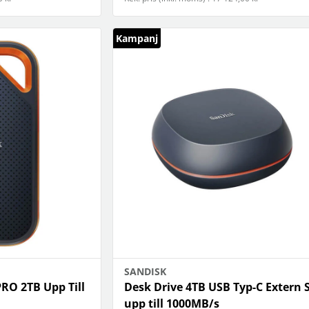
Kampanj
SANDISK
RO 2TB Upp Till
Desk Drive 4TB USB Typ-C Extern 
upp till 1000MB/s