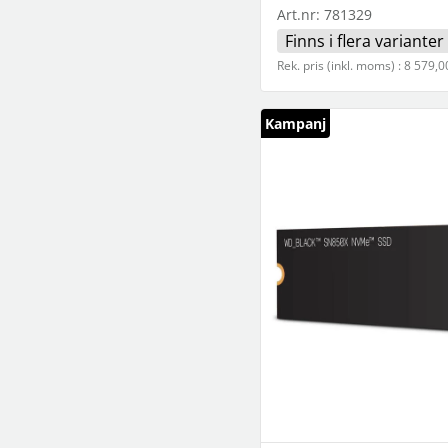
Art.nr:
781329
Finns i flera varianter
Rek. pris (inkl. moms) : 8 579,0
Kampanj