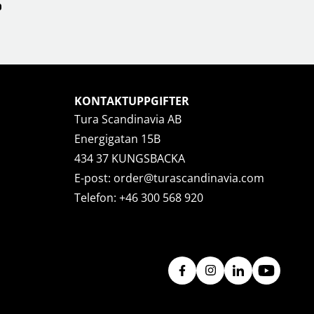
KONTAKTUPPGIFTER
Tura Scandinavia AB
Energigatan 15B
434 37 KUNGSBACKA
E-post:
order@turascandinavia.com
Telefon:
+46 300 568 920