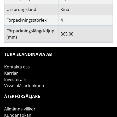
Ursprungsland
Kina
Förpackningsstorlek
4
Förpackningslängd/djup
365,00
(mm)
TURA SCANDINAVIA AB
Kontakta oss
Karriär
Investerare
Visselblåsarfunktion
ÅTERFÖRSÄLJARE
Allmänna villkor
Kundansökan