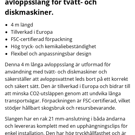
avloppsslang för tvätt- och
diskmaskiner.
4 m längd
Tillverkad i Europa
FSC-certifierad förpackning
Hög tryck- och kemikaliebeständighet
Flexibel och anpassningsbar design
Denna 4 m långa avloppsslang är utformad för
användning med tvätt- och diskmaskiner och
säkerställer att avloppsvattnet leds bort på ett korrekt
och säkert sätt. Den är tillverkad i Europa och bidrar till
att minska CO2-utsläppen genom att undvika långa
transportvägar. Förpackningen är FSC-certifierad, vilket
stödjer hållbart skogsbruk och resursbevarande.
Slangen har en rak 21 mm-anslutning i båda ändarna
och levereras komplett med en upphängningsclips för
enkel installation. Den har hög tryckhållfasthet och är