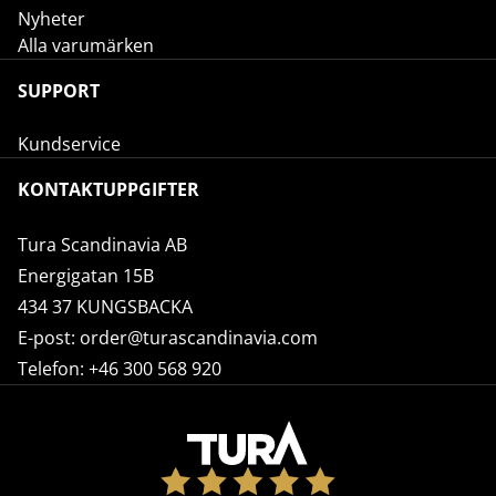
Nyheter
Alla varumärken
SUPPORT
Kundservice
KONTAKTUPPGIFTER
Tura Scandinavia AB
Energigatan 15B
434 37 KUNGSBACKA
E-post:
order@turascandinavia.com
Telefon:
+46 300 568 920