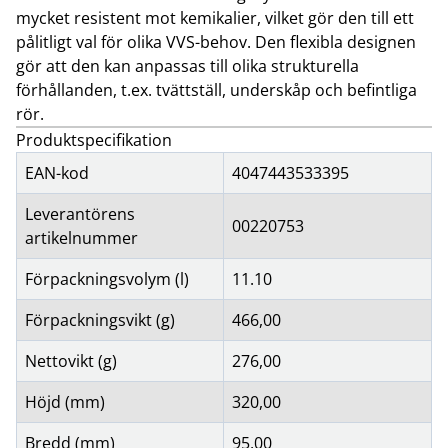
mycket resistent mot kemikalier, vilket gör den till ett
pålitligt val för olika VVS-behov. Den flexibla designen
gör att den kan anpassas till olika strukturella
förhållanden, t.ex. tvättställ, underskåp och befintliga
rör.
Produktspecifikation
EAN-kod
4047443533395
Leverantörens
00220753
artikelnummer
Förpackningsvolym (l)
11.10
Förpackningsvikt (g)
466,00
Nettovikt (g)
276,00
Höjd (mm)
320,00
Bredd (mm)
95,00