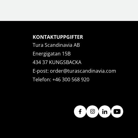
KONTAKTUPPGIFTER
Tura Scandinavia AB
Energigatan 15B
434 37 KUNGSBACKA
E-post:
order@turascandinavia.com
Telefon:
+46 300 568 920