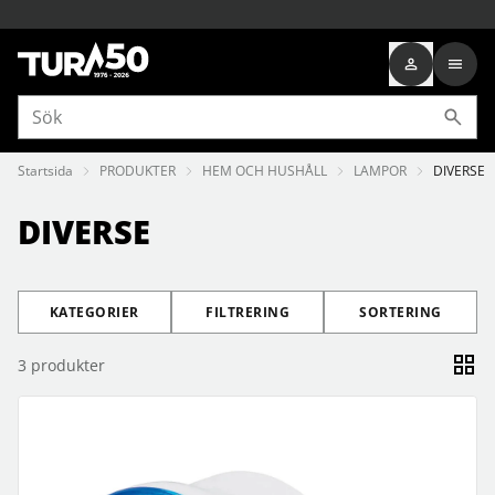
Startsida
PRODUKTER
HEM OCH HUSHÅLL
LAMPOR
DIVERSE
DIVERSE
KATEGORIER
FILTRERING
SORTERING
3
produkter