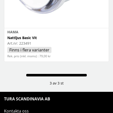
HAMA
Nattljus Basic Vit
Art.nr:
223491
Finns i flera varianter
Rek. pris (inkl. moms) : 79,00 kr
3 av 3 st
TURA SCANDINAVIA AB
Kontakta oss