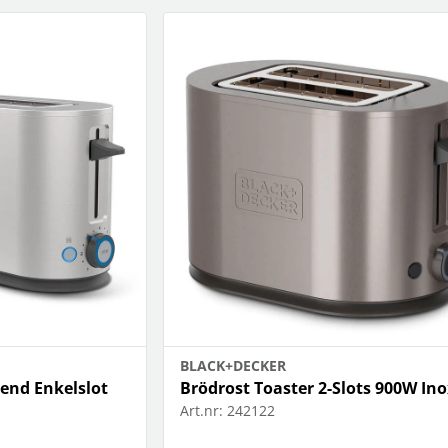
BLACK+DECKER
end Enkelslot
Brödrost Toaster 2-Slots 900W Ino
Art.nr:
242122