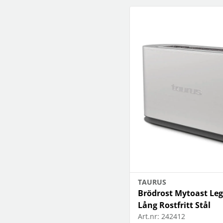
TAURUS
Brödrost Mytoast Leg
Lång Rostfritt Stål
Art.nr:
242412