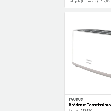
Rek. pris (inkl. moms) : 749,00 
TAURUS
Brödrost Toastissimo
Art.nr:
242480