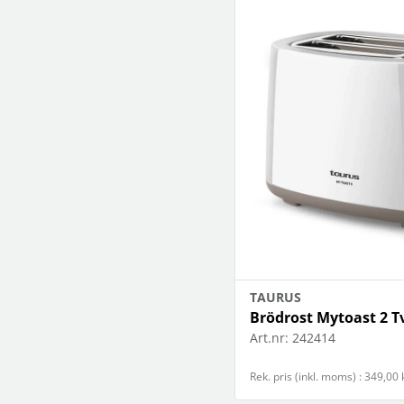
TAURUS
Brödrost Mytoast 2 Tv
Art.nr:
242414
Rek. pris (inkl. moms) : 349,00 