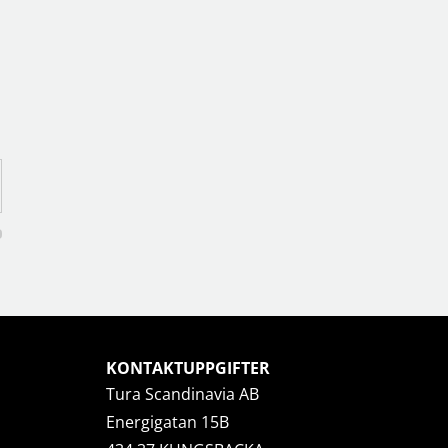
KONTAKTUPPGIFTER
Tura Scandinavia AB
Energigatan 15B