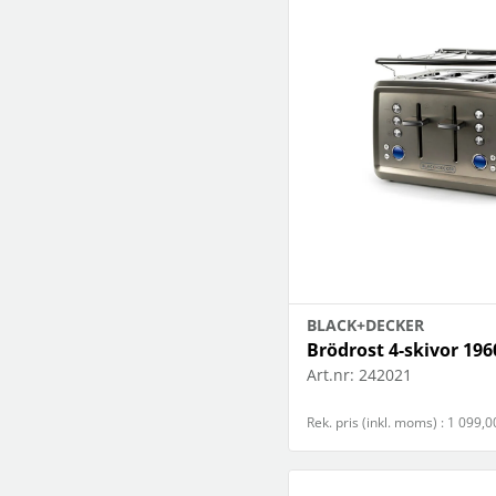
BLACK+DECKER
Brödrost 4-skivor 19
Art.nr:
242021
Rek. pris (inkl. moms) : 1 099,0