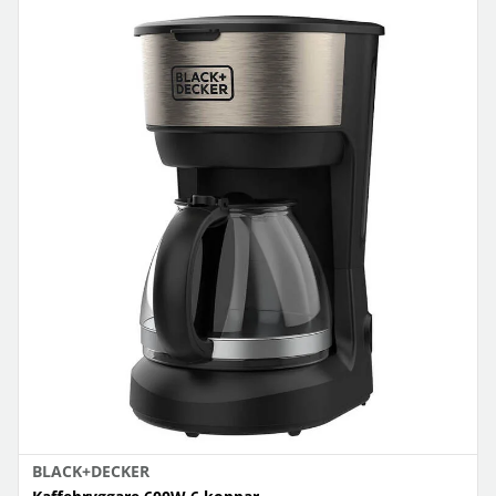
BLACK+DECKER