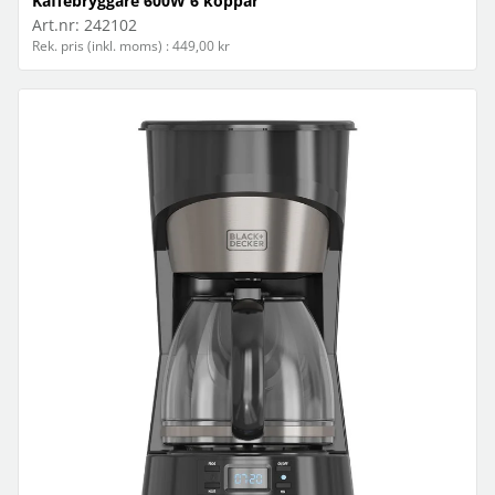
Kaffebryggare 600W 6 koppar
Art.nr:
242102
Rek. pris (inkl. moms) : 449,00 kr