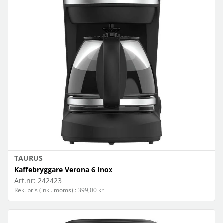
TAURUS
Kaffebryggare Verona 6 Inox
Art.nr:
242423
Rek. pris (inkl. moms) : 399,00 kr