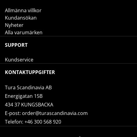
Allmänna villkor
Kundansökan
Nyheter
Alla varumärken
SUPPORT
Kundservice
KONTAKTUPPGIFTER
Tura Scandinavia AB
Energigatan 15B
434 37 KUNGSBACKA
E-post:
order@turascandinavia.com
Telefon:
+46 300 568 920