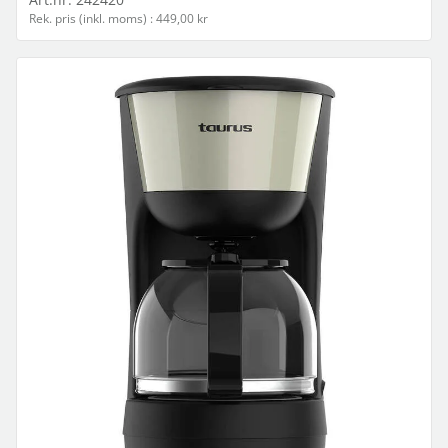
Rek. pris (inkl. moms) : 449,00 kr