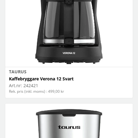
TAURUS
Kaffebryggare Verona 12 Svart
Art.nr:
242421
Rek. pris (inkl. moms) : 499,00 kr