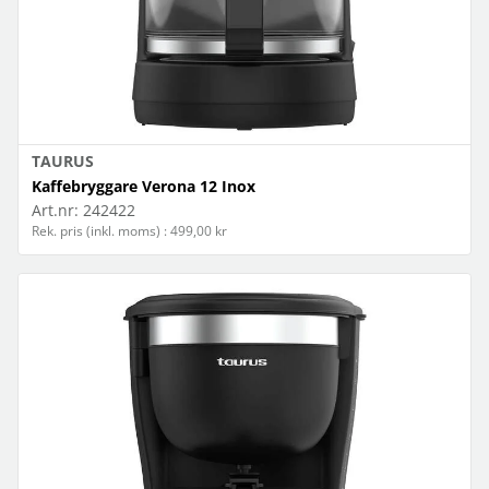
TAURUS
Kaffebryggare Verona 12 Inox
Art.nr:
242422
Rek. pris (inkl. moms) : 499,00 kr