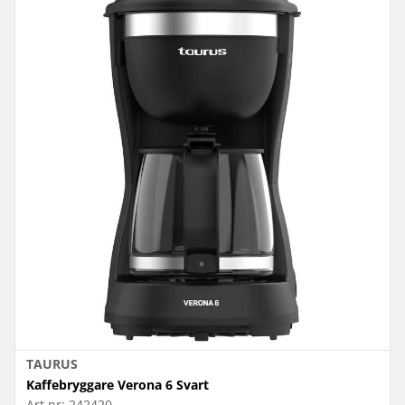
TAURUS
Kaffebryggare Verona 6 Svart
Art.nr:
242420