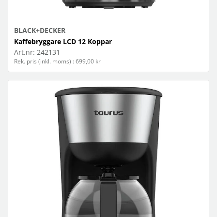
BLACK+DECKER
Kaffebryggare LCD 12 Koppar
Art.nr:
242131
Rek. pris (inkl. moms) : 699,00 kr