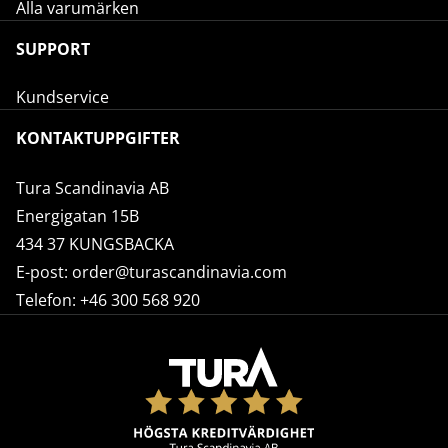
Alla varumärken
SUPPORT
Kundservice
KONTAKTUPPGIFTER
Tura Scandinavia AB
Energigatan 15B
434 37 KUNGSBACKA
E-post:
order@turascandinavia.com
Telefon:
+46 300 568 920