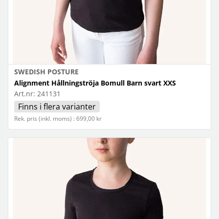
SWEDISH POSTURE
Alignment Hållningströja Bomull Barn svart XXS
Art.nr:
241131
Finns i flera varianter
Rek. pris (inkl. moms) : 699,00 kr