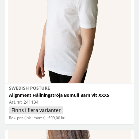
SWEDISH POSTURE
Alignment Hållningströja Bomull Barn vit XXXS
Art.nr:
241134
Finns i flera varianter
Rek. pris (inkl. moms) : 699,00 kr