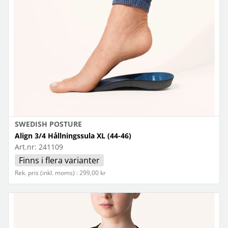
SWEDISH POSTURE
Align 3/4 Hållningssula XL (44-46)
Art.nr:
241109
Finns i flera varianter
Rek. pris (inkl. moms) : 299,00 kr