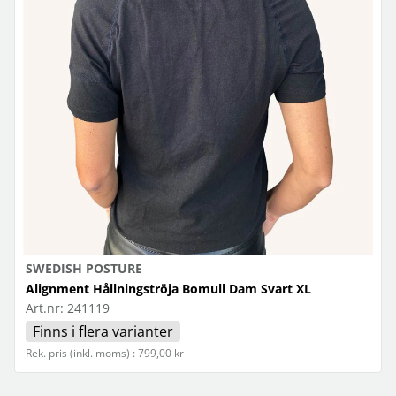
SWEDISH POSTURE
Alignment Hållningströja Bomull Dam Svart XL
Art.nr:
241119
Finns i flera varianter
Rek. pris (inkl. moms) : 799,00 kr