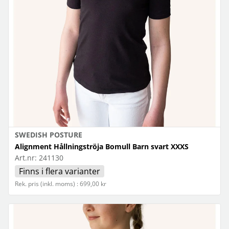
SWEDISH POSTURE
Alignment Hållningströja Bomull Barn svart XXXS
Art.nr:
241130
Finns i flera varianter
Rek. pris (inkl. moms) : 699,00 kr