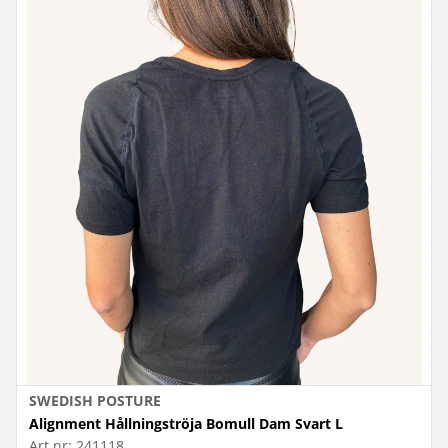
SWEDISH POSTURE
Alignment Hållningströja Bomull Dam Svart L
Art.nr:
241118