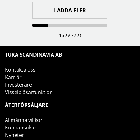
LADDA FLER
16 av 77 st
TURA SCANDINAVIA AB
Kontakta oss
Karriär
Investerare
Visselblåsarfunktion
ÅTERFÖRSÄLJARE
Allmänna villkor
Kundansökan
Nyheter