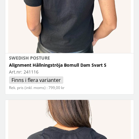
SWEDISH POSTURE
Alignment Hållningströja Bomull Dam Svart S
Art.nr:
241116
Finns i flera varianter
Rek. pris (inkl. moms) : 799,00 kr