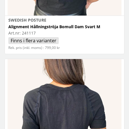
SWEDISH POSTURE
Alignment Hållningströja Bomull Dam Svart M
Art.nr:
241117
Finns i flera varianter
Rek. pris (inkl. moms) : 799,00 kr