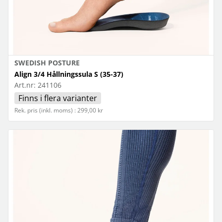
SWEDISH POSTURE
Align 3/4 Hållningssula S (35-37)
Art.nr:
241106
Finns i flera varianter
Rek. pris (inkl. moms) : 299,00 kr