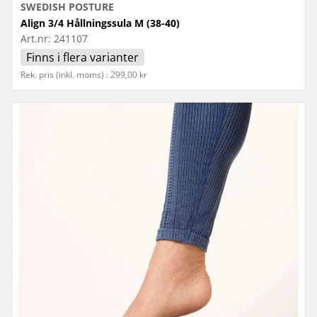
SWEDISH POSTURE
Align 3/4 Hållningssula M (38-40)
Art.nr:
241107
Finns i flera varianter
Rek. pris (inkl. moms) : 299,00 kr