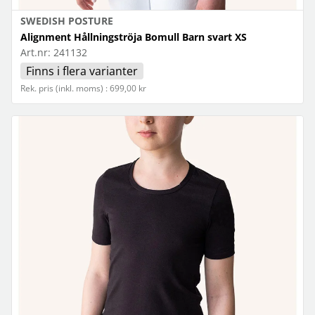
SWEDISH POSTURE
Alignment Hållningströja Bomull Barn svart XS
Art.nr:
241132
Finns i flera varianter
Rek. pris (inkl. moms) : 699,00 kr