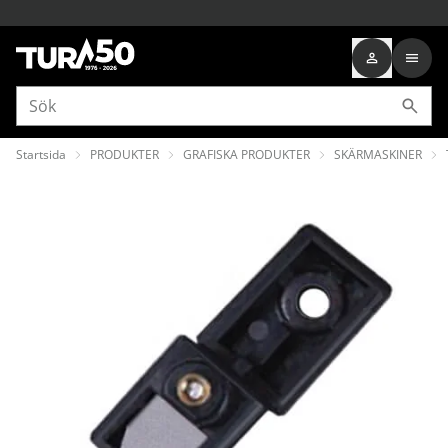
Startsida
PRODUKTER
GRAFISKA PRODUKTER
SKÄRMASKINER