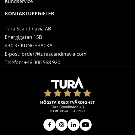
Kundservice
KONTAKTUPPGIFTER
Tura Scandinavia AB
Energigatan 15B
434 37 KUNGSBACKA
E-post:
order@turascandinavia.com
Telefon:
+46 300 568 920