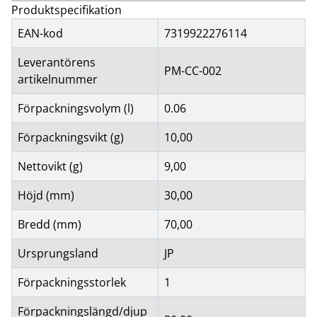
Produktspecifikation
EAN-kod
7319922276114
Leverantörens
PM-CC-002
artikelnummer
Förpackningsvolym (l)
0.06
Förpackningsvikt (g)
10,00
Nettovikt (g)
9,00
Höjd (mm)
30,00
Bredd (mm)
70,00
Ursprungsland
JP
Förpackningsstorlek
1
Förpackningslängd/djup