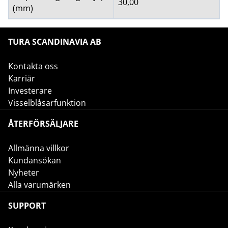
30,00
(mm)
TURA SCANDINAVIA AB
Kontakta oss
Karriär
Investerare
Visselblåsarfunktion
ÅTERFÖRSÄLJARE
Allmänna villkor
Kundansökan
Nyheter
Alla varumärken
SUPPORT