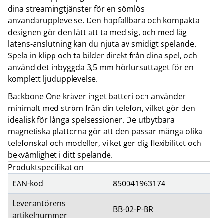
dina streamingtjänster för en sömlös
användarupplevelse. Den hopfällbara och kompakta
designen gör den lätt att ta med sig, och med låg
latens-anslutning kan du njuta av smidigt spelande.
Spela in klipp och ta bilder direkt från dina spel, och
använd det inbyggda 3,5 mm hörlursuttaget för en
komplett ljudupplevelse.
Backbone One kräver inget batteri och använder
minimalt med ström från din telefon, vilket gör den
idealisk för långa spelsessioner. De utbytbara
magnetiska plattorna gör att den passar många olika
telefonskal och modeller, vilket ger dig flexibilitet och
bekvämlighet i ditt spelande.
Produktspecifikation
EAN-kod
850041963174
Leverantörens
BB-02-P-BR
artikelnummer