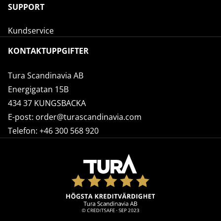
SUPPORT
Kundservice
KONTAKTUPPGIFTER
Tura Scandinavia AB
Energigatan 15B
434 37 KUNGSBACKA
E-post:
order@turascandinavia.com
Telefon:
+46 300 568 920