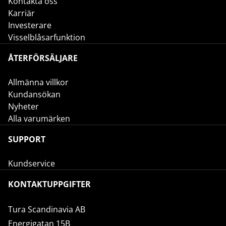
Kontakta oss
Karriär
Investerare
Visselblåsarfunktion
ÅTERFÖRSÄLJARE
Allmänna villkor
Kundansökan
Nyheter
Alla varumärken
SUPPORT
Kundservice
KONTAKTUPPGIFTER
Tura Scandinavia AB
Energigatan 15B