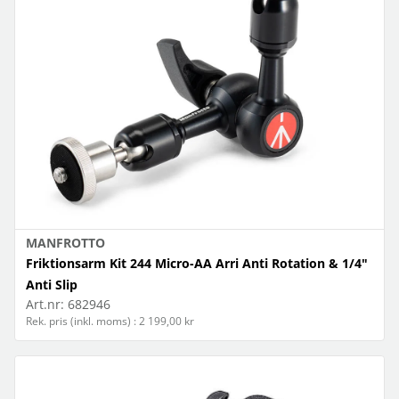
MANFROTTO
Friktionsarm Kit 244 Micro-AA Arri Anti Rotation & 1/4"
Anti Slip
Art.nr:
682946
Rek. pris (inkl. moms) : 2 199,00 kr