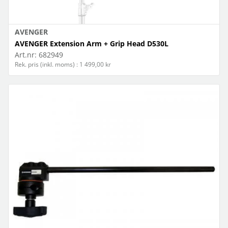
AVENGER
AVENGER Extension Arm + Grip Head D530L
Art.nr:
682949
Rek. pris (inkl. moms) : 1 499,00 kr