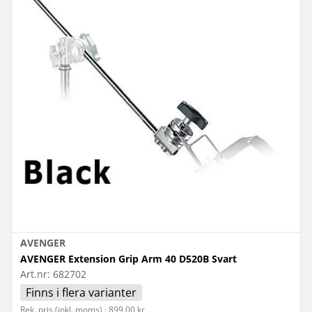
AVENGER
AVENGER Extension Grip Arm 40 D520B Svart
Art.nr:
682702
Finns i flera varianter
Rek. pris (inkl. moms) : 899,00 kr