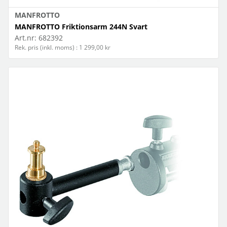
MANFROTTO
MANFROTTO Friktionsarm 244N Svart
Art.nr:
682392
Rek. pris (inkl. moms) : 1 299,00 kr