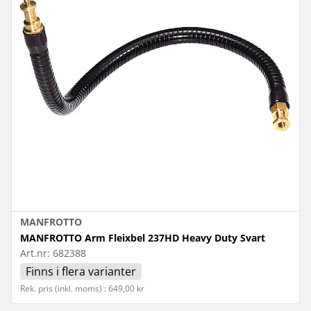
MANFROTTO
MANFROTTO Arm Fleixbel 237HD Heavy Duty Svart
Art.nr:
682388
Finns i flera varianter
Rek. pris (inkl. moms) : 649,00 kr