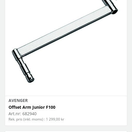
AVENGER
Offset Arm Junior F100
Art.nr:
682940
Rek. pris (inkl. moms) : 1 299,00 kr