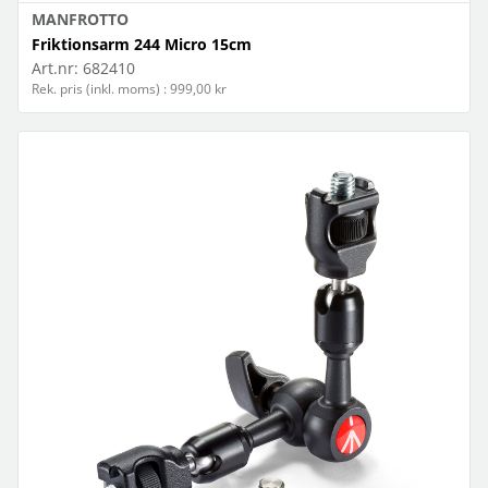
MANFROTTO
Friktionsarm 244 Micro 15cm
Art.nr:
682410
Rek. pris (inkl. moms) : 999,00 kr