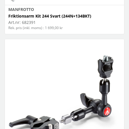
MANFROTTO
Friktionsarm Kit 244 Svart (244N+134BKT)
Art.nr:
682391
Rek. pris (inkl. moms) : 1 699,00 kr