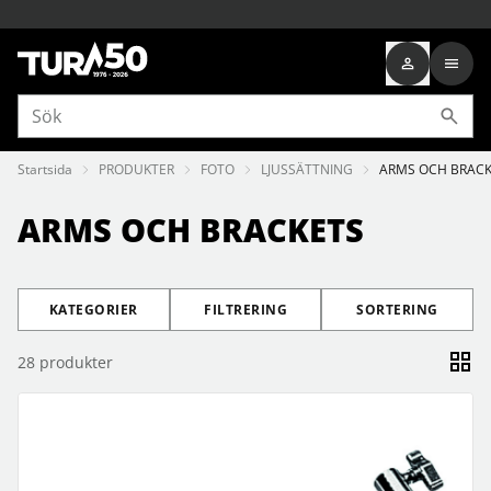
Startsida
PRODUKTER
FOTO
LJUSSÄTTNING
ARMS OCH BRAC
ARMS OCH BRACKETS
KATEGORIER
FILTRERING
SORTERING
28
produkter