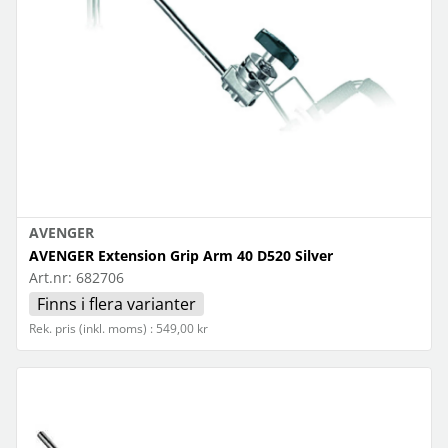
AVENGER
AVENGER Extension Grip Arm 40 D520 Silver
Art.nr:
682706
Finns i flera varianter
Rek. pris (inkl. moms) : 549,00 kr