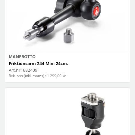
MANFROTTO
Friktionsarm 244 Mini 24cm.
Art.nr:
682409
Rek. pris (inkl. moms) : 1 299,00 kr