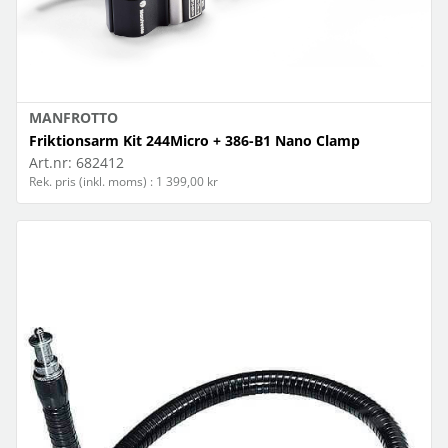
MANFROTTO
Friktionsarm Kit 244Micro + 386-B1 Nano Clamp
Art.nr:
682412
Rek. pris (inkl. moms) : 1 399,00 kr