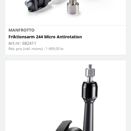
MANFROTTO
Friktionsarm 244 Micro Antirotation
Art.nr:
682411
Rek. pris (inkl. moms) : 1 499,00 kr