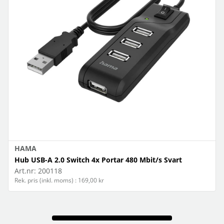
HAMA
Hub USB-A 2.0 Switch 4x Portar 480 Mbit/s Svart
Art.nr:
200118
Rek. pris (inkl. moms) : 169,00 kr