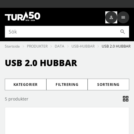
Startsida
PRODUKTER
DATA
USB-HUBBAR
USB 2.0 HUBBAR
USB 2.0 HUBBAR
KATEGORIER
FILTRERING
SORTERING
5
produkter