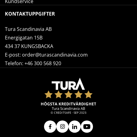
Kundservice
KONTAKTUPPGIFTER
Tura Scandinavia AB
Energigatan 15B
434 37 KUNGSBACKA
E-post:
order@turascandinavia.com
Telefon:
+46 300 568 920