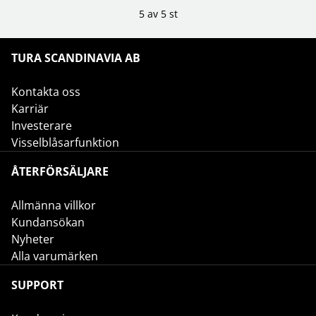
5 av 5 st
TURA SCANDINAVIA AB
Kontakta oss
Karriär
Investerare
Visselblåsarfunktion
ÅTERFÖRSÄLJARE
Allmänna villkor
Kundansökan
Nyheter
Alla varumärken
SUPPORT