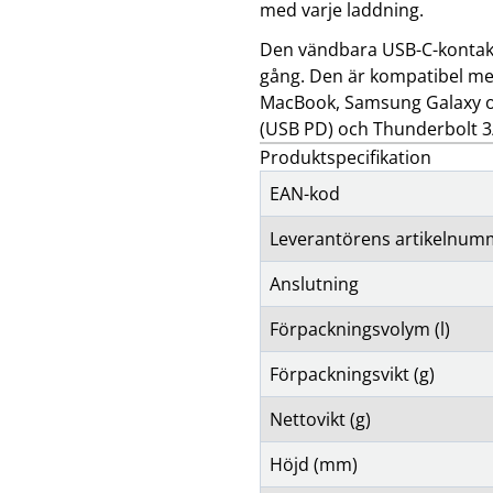
med varje laddning.
Den vändbara USB-C-kontakt
gång. Den är kompatibel med
MacBook, Samsung Galaxy oc
(USB PD) och Thunderbolt 3/
Produktspecifikation
EAN-kod
Leverantörens artikelnum
Anslutning
Förpackningsvolym (l)
Förpackningsvikt (g)
Nettovikt (g)
Höjd (mm)