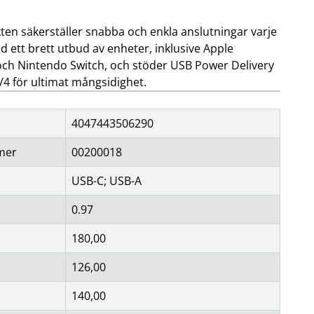
en säkerställer snabba och enkla anslutningar varje
 ett brett utbud av enheter, inklusive Apple
h Nintendo Switch, och stöder USB Power Delivery
4 för ultimat mångsidighet.
4047443506290
mer
00200018
USB-C; USB-A
0.97
180,00
126,00
140,00