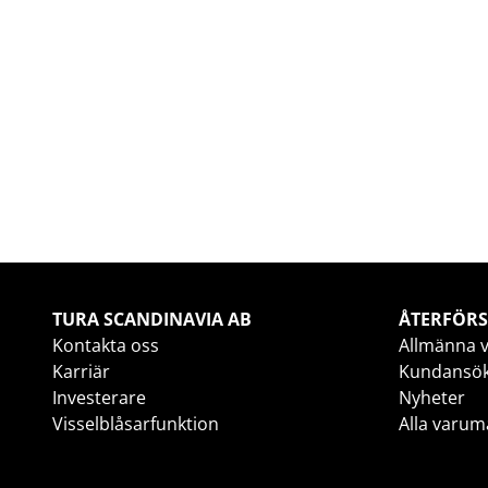
TURA SCANDINAVIA AB
ÅTERFÖRS
Kontakta oss
Allmänna v
Karriär
Kundansö
Investerare
Nyheter
Visselblåsarfunktion
Alla varum