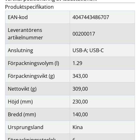
Produktspecifikation
EAN-kod
4047443486707
Leverantörens
00200017
artikelnummer
Anslutning
USB-A; USB-C
Förpackningsvolym (l)
1.29
Förpackningsvikt (g)
343,00
Nettovikt (g)
309,00
Höjd (mm)
230,00
Bredd (mm)
140,00
Ursprungsland
Kina