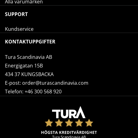
Alla varumärken
SUPPORT
Kundservice
KONTAKTUPPGIFTER
Tura Scandinavia AB
Energigatan 15B
434 37 KUNGSBACKA
E-post:
order@turascandinavia.com
Telefon:
+46 300 568 920