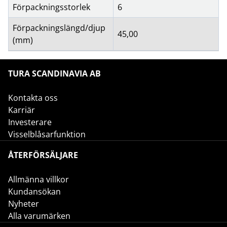
Förpackningsstorlek
6
Förpackningslängd/djup
45,00
(mm)
TURA SCANDINAVIA AB
Kontakta oss
Karriär
Investerare
Visselblåsarfunktion
ÅTERFÖRSÄLJARE
Allmänna villkor
Kundansökan
Nyheter
Alla varumärken