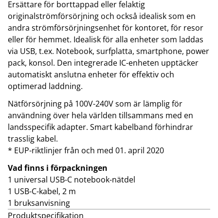
Ersättare för borttappad eller felaktig
originalströmförsörjning och också idealisk som en
andra strömförsörjningsenhet för kontoret, för resor
eller för hemmet. Idealisk för alla enheter som laddas
via USB, t.ex. Notebook, surfplatta, smartphone, power
pack, konsol. Den integrerade IC-enheten upptäcker
automatiskt anslutna enheter för effektiv och
optimerad laddning.
Nätförsörjning på 100V-240V som är lämplig för
användning över hela världen tillsammans med en
landsspecifik adapter. Smart kabelband förhindrar
trasslig kabel.
* EUP-riktlinjer från och med 01. april 2020
Vad finns i förpackningen
1 universal USB-C notebook-nätdel
1 USB-C-kabel, 2 m
1 bruksanvisning
Produktspecifikation