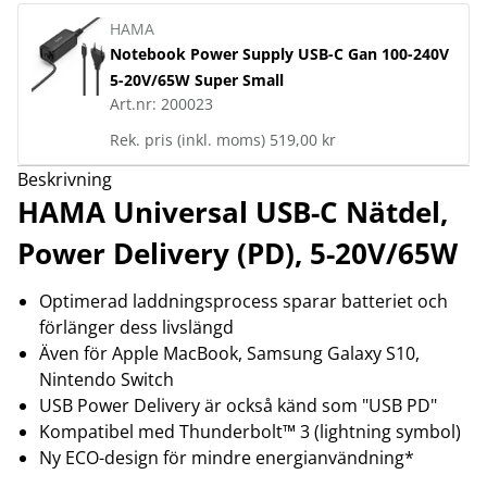
HAMA
Notebook Power Supply USB-C Gan 100-240V
5-20V/65W Super Small
Art.nr:
200023
Rek. pris (inkl. moms)
519,00 kr
Beskrivning
HAMA Universal USB-C Nätdel,
Power Delivery (PD), 5-20V/65W
Optimerad laddningsprocess sparar batteriet och
förlänger dess livslängd
Även för Apple MacBook, Samsung Galaxy S10,
Nintendo Switch
USB Power Delivery är också känd som "USB PD"
Kompatibel med Thunderbolt™ 3 (lightning symbol)
Ny ECO-design för mindre energianvändning*