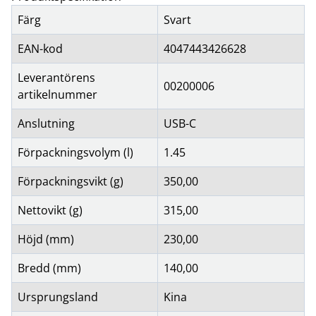
Färg
Svart
EAN-kod
4047443426628
Leverantörens
00200006
artikelnummer
Anslutning
USB-C
Förpackningsvolym (l)
1.45
Förpackningsvikt (g)
350,00
Nettovikt (g)
315,00
Höjd (mm)
230,00
Bredd (mm)
140,00
Ursprungsland
Kina