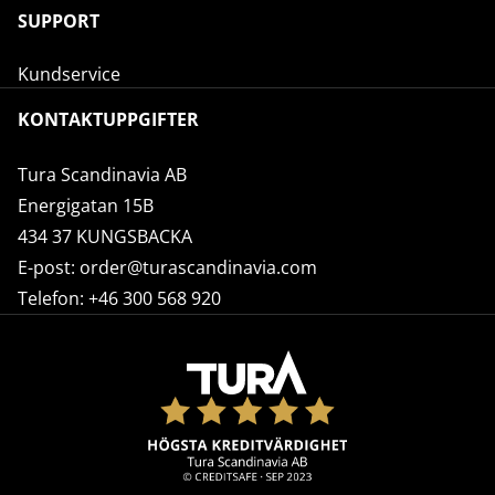
SUPPORT
Kundservice
KONTAKTUPPGIFTER
Tura Scandinavia AB
Energigatan 15B
434 37 KUNGSBACKA
E-post:
order@turascandinavia.com
Telefon:
+46 300 568 920