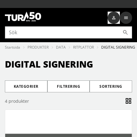
Startsida
PRODUKTER
DATA
RITPLATTOR
DIGITAL SIGNERING
DIGITAL SIGNERING
KATEGORIER
FILTRERING
SORTERING
4
produkter