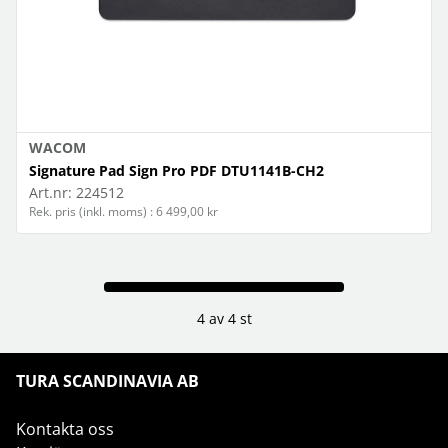
WACOM
Signature Pad Sign Pro PDF DTU1141B-CH2
Art.nr:
224512
Rek. pris (inkl. moms) : 6 499,00 kr
4 av 4 st
TURA SCANDINAVIA AB
Kontakta oss