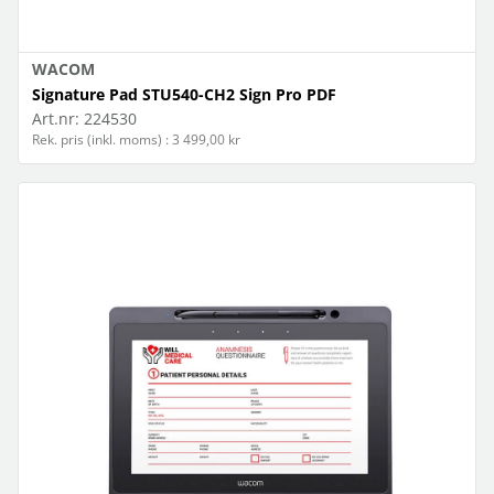
WACOM
Signature Pad STU540-CH2 Sign Pro PDF
Art.nr:
224530
Rek. pris (inkl. moms) : 3 499,00 kr