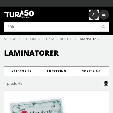
Startsida
PRODUKTER
DATA
KONTOR
LAMINATORER
LAMINATORER
KATEGORIER
FILTRERING
SORTERING
1
produkter