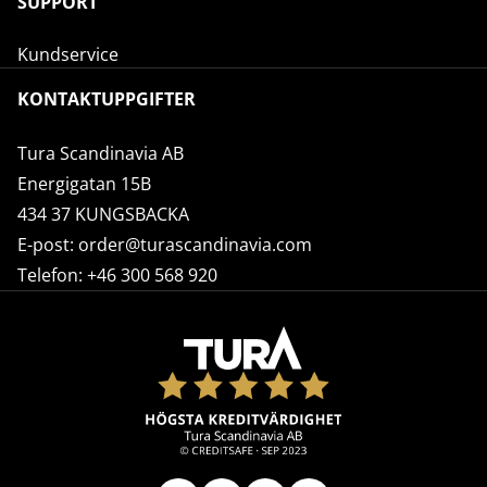
SUPPORT
Kundservice
KONTAKTUPPGIFTER
Tura Scandinavia AB
Energigatan 15B
434 37 KUNGSBACKA
E-post:
order@turascandinavia.com
Telefon:
+46 300 568 920