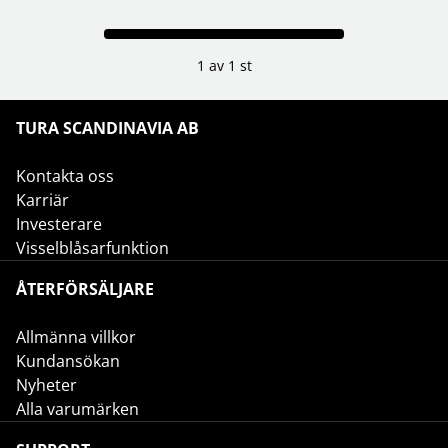
1 av 1 st
TURA SCANDINAVIA AB
Kontakta oss
Karriär
Investerare
Visselblåsarfunktion
ÅTERFÖRSÄLJARE
Allmänna villkor
Kundansökan
Nyheter
Alla varumärken