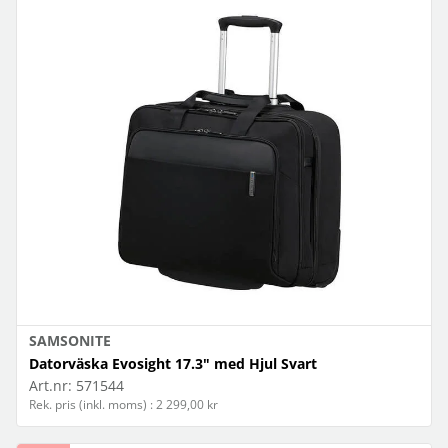
SAMSONITE
Datorväska Evosight 17.3" med Hjul Svart
Art.nr:
571544
Rek. pris (inkl. moms) : 2 299,00 kr