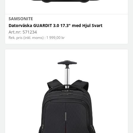
SAMSONITE
Datorväska GUARDIT 3.0 17.3" med Hjul Svart
Art.nr:
571234
Rek. pris (inkl. moms) : 1 999,00 kr