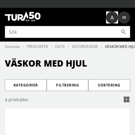
Startsida
PRODUKTER
DATA
DATORVÄSKOR
VÄSKOR MED HJU
VÄSKOR MED HJUL
KATEGORIER
FILTRERING
SORTERING
4
produkter