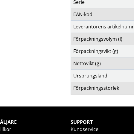
Serie
EAN-kod
Leverantörens artikelnum
Förpackningsvolym (l)
Förpackningsvikt (g)
Nettovikt (g)
Ursprungsland
Förpackningsstorlek
ÄLJARE
SUPPORT
illkor
Kundservice