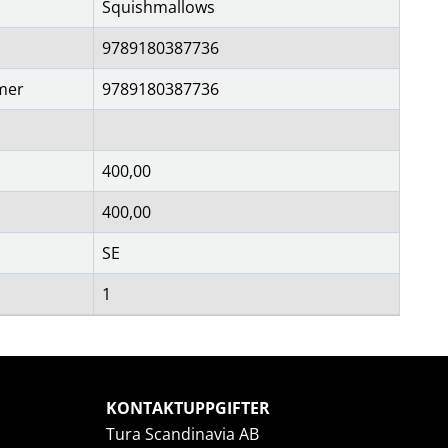
Squishmallows
9789180387736
mer
9789180387736
400,00
400,00
SE
1
KONTAKTUPPGIFTER
Tura Scandinavia AB