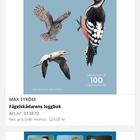
MAX STRÖM
Fågelskådarens loggbok
Art.nr:
913870
Rek. pris (inkl. moms) : 229,00 kr