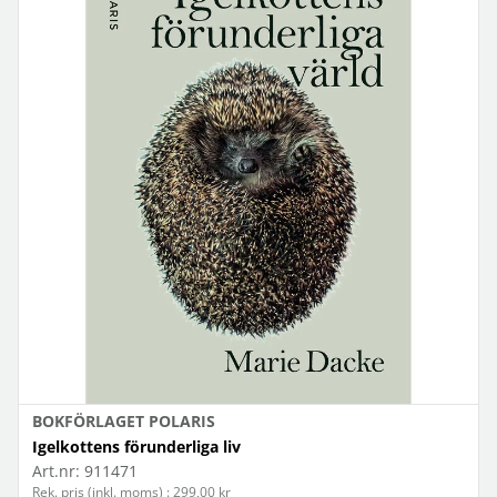
BOKFÖRLAGET POLARIS
Igelkottens förunderliga liv
Art.nr:
911471
Rek. pris (inkl. moms) : 299,00 kr