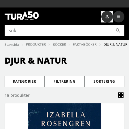
Startsida
PRODUKTER
BÖCKER
FAKTABÖCKER
DJUR & NATUR
DJUR & NATUR
KATEGORIER
FILTRERING
SORTERING
18
produkter