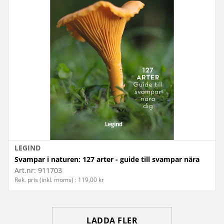
LEGIND
Svampar i naturen: 127 arter - guide till svampar nära
Art.nr:
911703
Rek. pris (inkl. moms) : 119,00 kr
LADDA FLER