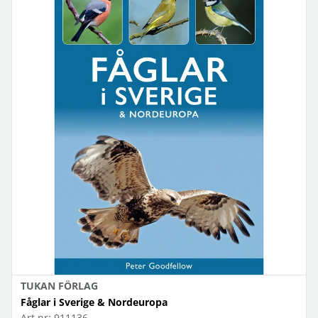
TUKAN FÖRLAG
Fåglar i Sverige & Nordeuropa
Art.nr:
911136