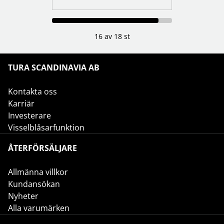
16 av 18 st
TURA SCANDINAVIA AB
Kontakta oss
Karriär
Investerare
Visselblåsarfunktion
ÅTERFÖRSÄLJARE
Allmänna villkor
Kundansökan
Nyheter
Alla varumärken