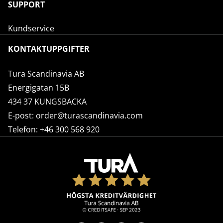
SUPPORT
Kundservice
KONTAKTUPPGIFTER
Tura Scandinavia AB
Energigatan 15B
434 37 KUNGSBACKA
E-post:
order@turascandinavia.com
Telefon:
+46 300 568 920