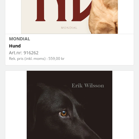
MONDIAL
Hund
Art.nr:
916262
Rek. pris (inkl. moms) : 559,00 kr