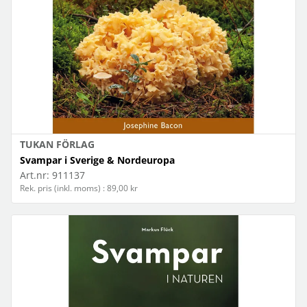
TUKAN FÖRLAG
Svampar i Sverige & Nordeuropa
Art.nr:
911137
Rek. pris (inkl. moms) : 89,00 kr