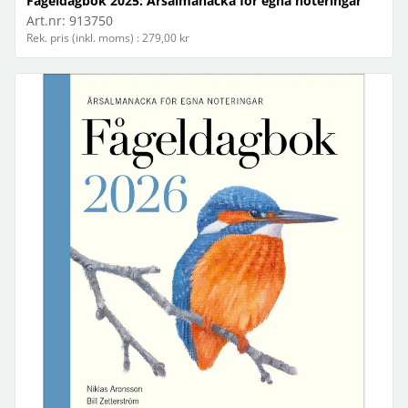
Fågeldagbok 2025: Årsalmanacka för egna noteringar
Art.nr:
913750
Rek. pris (inkl. moms) : 279,00 kr