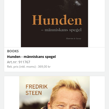
BOOKS
Hunden - människans spegel
Art.nr:
911767
Rek. pris (inkl. moms) : 369,00 kr