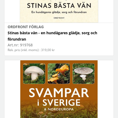
ORDFRONT FÖRLAG
Stinas bästa vän - en hundägares glädje, sorg och
förundran
Art.nr:
919768
Rek. pris (inkl. moms) : 319,00 kr