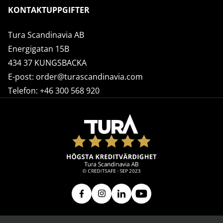
KONTAKTUPPGIFTER
Tura Scandinavia AB
Energigatan 15B
434 37 KUNGSBACKA
E-post:
order@turascandinavia.com
Telefon:
+46 300 568 920