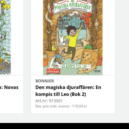
BONNIER
n: Novas
Den magiska djuraffären: En
kompis till Leo (Bok 2)
Art.nr:
913501
Rek. pris (inkl. moms) : 119,00 kr