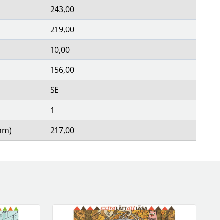
243,00
219,00
10,00
156,00
SE
1
mm)
217,00