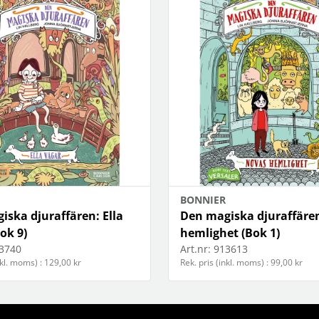
BONNIER
iska djuraffären: Ella
Den magiska djuraffäre
ok 9)
hemlighet (Bok 1)
3740
Art.nr:
913613
nkl. moms) : 129,00 kr
Rek. pris (inkl. moms) : 99,00 kr