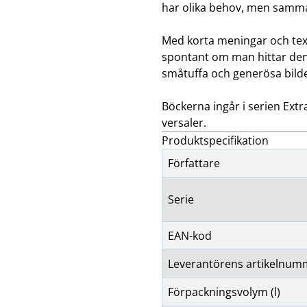
har olika behov, men samma
Med korta meningar och tex
spontant om man hittar den 
småtuffa och generösa bilde
Böckerna ingår i serien Extr
versaler.
Produktspecifikation
Författare
Serie
EAN-kod
Leverantörens artikelnum
Förpackningsvolym (l)