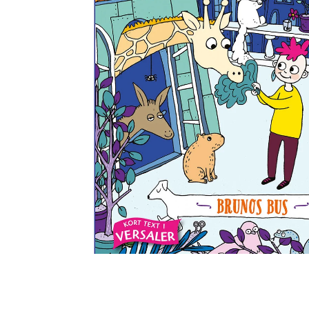
högtalare
skannrar
Se fler...
Se fler...
LAGRINGSMEDIA
LEKSAKER & SPEL
arkiv
leksaker
band
pussel
förvaring och märkning
spel
hdd
kamera-tape
Se fler...
SPORT OCH FRITID
SURF- OCH LÄSPLATTOR
cykel
hållare
kikare
musik och multimedia
kläder
skärmskydd
radioapparater
stylus-pennor
resetillbehör
väskor
Se fler...