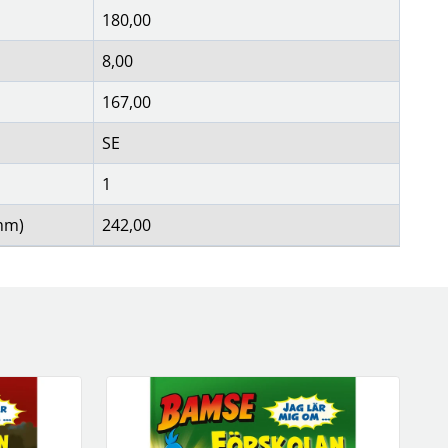
180,00
8,00
167,00
SE
1
mm)
242,00