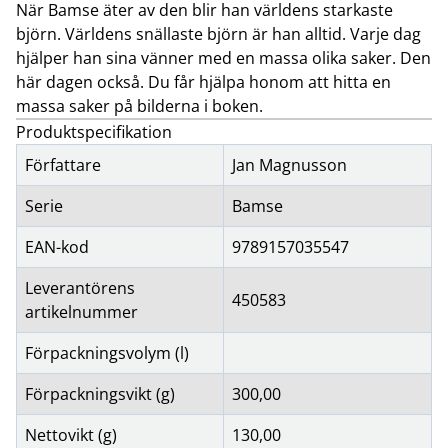
När Bamse äter av den blir han världens starkaste
björn. Världens snällaste björn är han alltid. Varje dag
hjälper han sina vänner med en massa olika saker. Den
här dagen också. Du får hjälpa honom att hitta en
massa saker på bilderna i boken.
Produktspecifikation
Författare
Jan Magnusson
Serie
Bamse
EAN-kod
9789157035547
Leverantörens
450583
artikelnummer
Förpackningsvolym (l)
Förpackningsvikt (g)
300,00
Nettovikt (g)
130,00