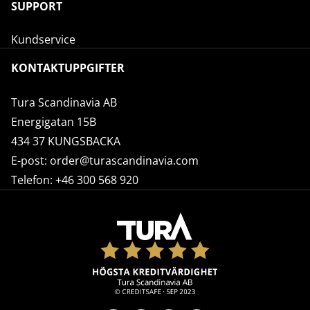
SUPPORT
Kundservice
KONTAKTUPPGIFTER
Tura Scandinavia AB
Energigatan 15B
434 37 KUNGSBACKA
E-post:
order@turascandinavia.com
Telefon:
+46 300 568 920