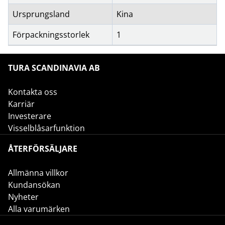
Ursprungsland
Kina
Förpackningsstorlek
1
TURA SCANDINAVIA AB
Kontakta oss
Karriär
Investerare
Visselblåsarfunktion
ÅTERFÖRSÄLJARE
Allmänna villkor
Kundansökan
Nyheter
Alla varumärken