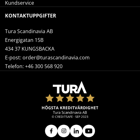
Kundservice
KONTAKTUPPGIFTER
Tura Scandinavia AB
Energigatan 15B
434 37 KUNGSBACKA
E-post:
order@turascandinavia.com
Telefon:
+46 300 568 920