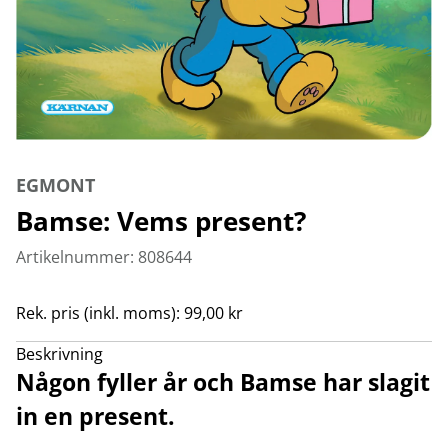
EGMONT
Bamse: Vems present?
Artikelnummer: 808644
Rek. pris (inkl. moms): 99,00 kr
Beskrivning
Någon fyller år och Bamse har slagit
in en present.