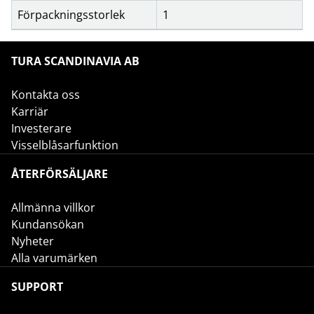
Förpackningsstorlek
1
TURA SCANDINAVIA AB
Kontakta oss
Karriär
Investerare
Visselblåsarfunktion
ÅTERFÖRSÄLJARE
Allmänna villkor
Kundansökan
Nyheter
Alla varumärken
SUPPORT