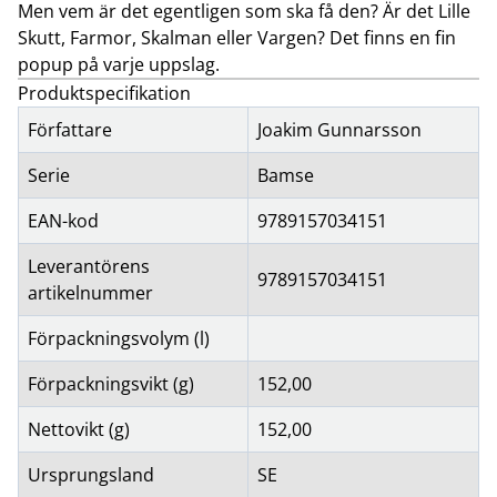
Men vem är det egentligen som ska få den? Är det Lille
Skutt, Farmor, Skalman eller Vargen? Det finns en fin
popup på varje uppslag.
Produktspecifikation
Författare
Joakim Gunnarsson
Serie
Bamse
EAN-kod
9789157034151
Leverantörens
9789157034151
artikelnummer
Förpackningsvolym (l)
Förpackningsvikt (g)
152,00
Nettovikt (g)
152,00
Ursprungsland
SE