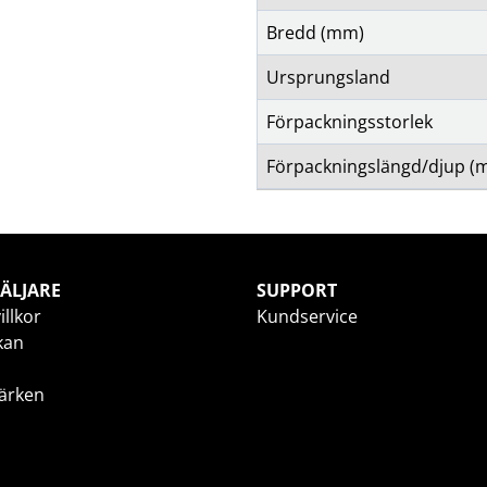
Bredd (mm)
Ursprungsland
Förpackningsstorlek
Förpackningslängd/djup (
ÄLJARE
SUPPORT
illkor
Kundservice
kan
ärken