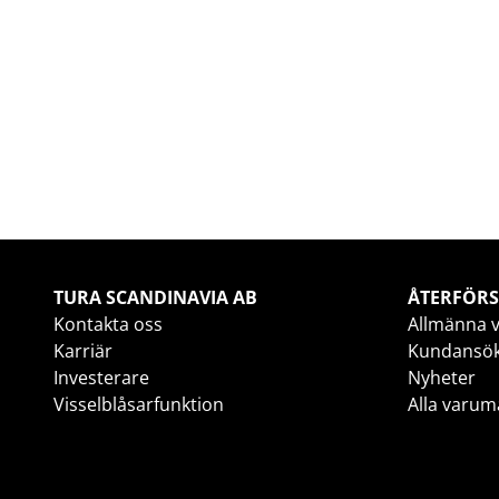
TURA SCANDINAVIA AB
ÅTERFÖRS
Kontakta oss
Allmänna v
Karriär
Kundansö
Investerare
Nyheter
Visselblåsarfunktion
Alla varum