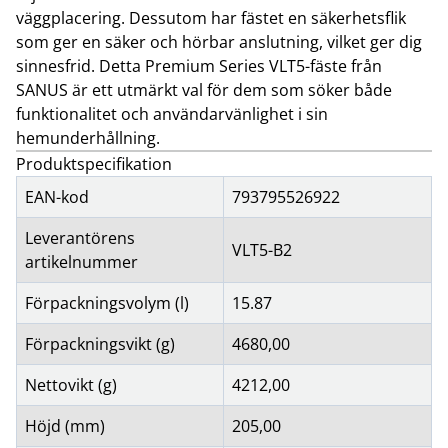
väggplacering. Dessutom har fästet en säkerhetsflik
som ger en säker och hörbar anslutning, vilket ger dig
sinnesfrid. Detta Premium Series VLT5-fäste från
SANUS är ett utmärkt val för dem som söker både
funktionalitet och användarvänlighet i sin
hemunderhållning.
Produktspecifikation
EAN-kod
793795526922
Leverantörens
VLT5-B2
artikelnummer
Förpackningsvolym (l)
15.87
Förpackningsvikt (g)
4680,00
Nettovikt (g)
4212,00
Höjd (mm)
205,00