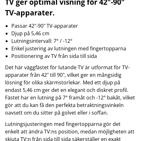
TV ger optimal visning för 42"-90"
TV-apparater.
Passar 42"-90" TV-apparater
Djup på 5,46 cm
Lutningsintervall: 7° / -12°
Enkel justering av lutningen med fingertopparna
Positionering av TV från sida till sida
Det här väggfästet för lutande TV är utformat för TV-
apparater från 42" till 90", vilket ger en mångsidig
lösning för olika skärmstorlekar. Med ett djup på
endast 5,46 cm ger det en elegant och diskret profil.
Fästet har en lutning på 7° framåt och -12° bakåt, vilket
gör att du kan få den perfekta betraktningsvinkeln
oavsett om du sitter på golvet eller i soffan.
Lutningsjusteringen med fingertopparna gör det
enkelt att ändra TV:ns position, medan möjligheten att
skjuta TV:n från sida till sida säkerställer en exakt