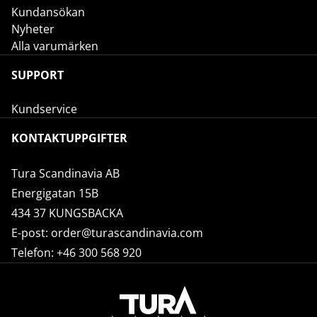
Kundansökan
Nyheter
Alla varumärken
SUPPORT
Kundservice
KONTAKTUPPGIFTER
Tura Scandinavia AB
Energigatan 15B
434 37 KUNGSBACKA
E-post:
order@turascandinavia.com
Telefon:
+46 300 568 920