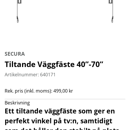
SECURA
Tiltande Väggfäste 40”-70”
Artikelnummer: 640171
Rek. pris (inkl. moms): 499,00 kr
Beskrivning
Ett tiltande väggfäste som ger en
perfekt vinkel på tv:n, samtidigt