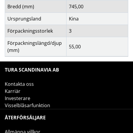
Bredd (mm)
745,00
Ursprungsland
Kina
Förpackningsstorlek
3
Förpackningslängd/djup
55,00
(mm)
TURA SCANDINAVIA AB
Kontakta oss
Karriär
Investerare
Visselblåsarfunktion
ÅTERFÖRSÄLJARE
Allmänna villkor