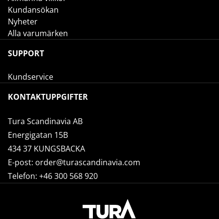
Kundansökan
Nyheter
Alla varumärken
SUPPORT
Kundservice
KONTAKTUPPGIFTER
Tura Scandinavia AB
Energigatan 15B
434 37 KUNGSBACKA
E-post:
order@turascandinavia.com
Telefon:
+46 300 568 920